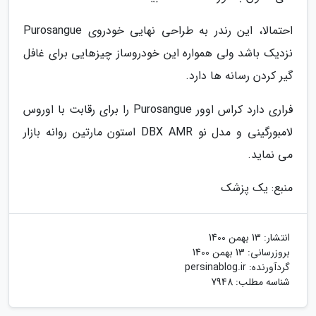
احتمالا، این رندر به طراحی نهایی خودروی Purosangue
نزدیک باشد ولی همواره این خودروساز چیزهایی برای غافل
گیر کردن رسانه ها دارد.
فراری دارد کراس اوور Purosangue را برای رقابت با اوروس
لامبورگینی و مدل نو DBX AMR استون مارتین روانه بازار
می نماید.
منبع: یک پزشک
انتشار:
13 بهمن 1400
بروزرسانی:
13 بهمن 1400
گردآورنده:
persinablog.ir
شناسه مطلب: 7948