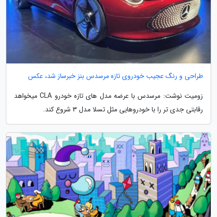
طراحی و رنگ عجیب خودروی تازه مرسدس بنز خبرساز شد، عکس
زومیت نوشت: مرسدس با عرضه مدل های تازه خودرو CLA میخواهد
رقابتی جدی تر را با خودروهایی مثل تسلا مدل 3 شروع کند.