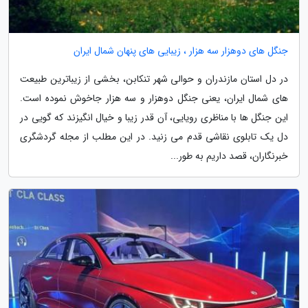
جنگل های دوهزار سه هزار ، زیبایی های پنهان شمال ایران
در دل استان مازندران و حوالی شهر تنکابن، بخشی از زیباترین طبیعت
های شمال ایران، یعنی جنگل دوهزار و سه هزار جاخوش نموده است.
این جنگل ها با مناظری رویایی، آن قدر زیبا و خیال انگیزند که گویی در
دل یک تابلوی نقاشی قدم می زنید. در این مطلب از مجله گردشگری
خبرنگاران، قصد داریم به طور...