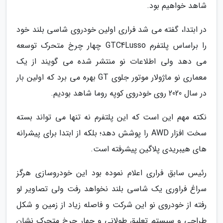
شاهد خواهیم بود.
در ابتدا، گفته می شد فراری اولین خودروی شاسی بلند خود
را براساس پلتفرم GTC4Lusso چهار چرخ متحرک توسعه
می دهد ولی اطلاعات نو منتشر شده می گویند از یک
معماری نو ماژولار موتور جلوی GT بهره می برد که اولین بار
در سال 2020 روی خودروی کوپه روما شاهد بودیم.
نکته مهم این است که این پلتفرم نه تنها می تواند بسته
سخت افزار AWD را پوشش دهد؛ بلکه از ابتدا برای پیشرانه
های هیبریدی پلاگین پیشرفته است.
رئیس سابق فراری اعلام نموده بود این خودروسازی هرگز
سراغ فراوری یک شاسی بلند نخواهد رفت ولی تصاویر لو
رفته از خودروی نو این شرکت و فاصله زیاد از زمین و شکل
طراحی و سیستم تعلیق طولانی و چهار چرخ متحرک نشان