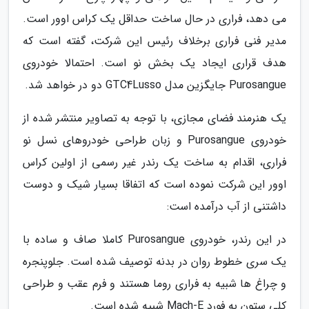
می دهد، فراری در حال ساخت حداقل یک کراس اوور است.
مدیر فنی فراری برخلاف رئیس این شرکت، گفته است که
هدف قراری ایجاد یک بخش نو است. احتمالا خودروی
Purosangue جایگزین مدل GTC4Lusso دو در خواهد شد.
یک هنرمند فضای مجازی، با توجه به تصاویر منتشر شده از
خودروی Purosangue و زبان طراحی خودروهای نسل نو
فراری، اقدام به ساخت یک رندر غیر رسمی از اولین کراس
اوور این شرکت نموده است که اتفاقا بسیار شیک و دوست
داشتنی از آب درآمده است:
در این رندر، خودروی Purosangue کاملا صاف و ساده با
یک سری خطوط روان در بدنه توصیف شده است. جلوپنجره
و چراغ ها شبیه به فراری روما هستند و فرم عقب و طراحی
کلی ستون به فورد Mach-E شبیه شده است.