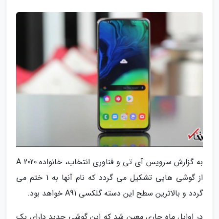
به گزارش سرویس آی تی و فناوری انتخاب، خانواده 2020 A
از گوشی هایی تشکیل می گردد که نام آنها به 1 ختم می
گردد و بالاترین سطح این دسته گلکسی A91 خواهد بود.
در اوایل ماه جاری معین شد که این گوشی جدید دارای یک