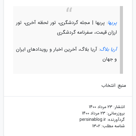
پریها
: پریها | مجله گردشگری، تور لحظه آخری، تور
ارزان قیمت، سفرنامه گردشگری
آریا بلاگ
: آریا بلاگ، آخرین اخبار و رویدادهای ایران
و جهان
منبع: انتخاب
انتشار:
23 مرداد 1400
بروزرسانی:
23 مرداد 1400
گردآورنده:
persinablog.ir
شناسه مطلب: 1302