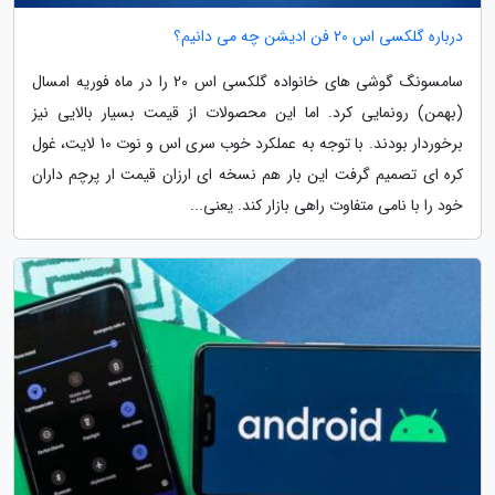
درباره گلکسی اس 20 فن ادیشن چه می دانیم؟
سامسونگ گوشی های خانواده گلکسی اس 20 را در ماه فوریه امسال
(بهمن) رونمایی کرد. اما این محصولات از قیمت بسیار بالایی نیز
برخوردار بودند. با توجه به عملکرد خوب سری اس و نوت 10 لایت، غول
کره ای تصمیم گرفت این بار هم نسخه ای ارزان قیمت ار پرچم داران
خود را با نامی متفاوت راهی بازار کند. یعنی...