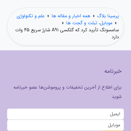
پرسینا بلاگ
»
همه اخبار و مقاله ها
»
علم و تکنولوژی
»
موبایل، تبلت و گجت ها
»
سامسونگ تأیید کرد که گلکسی A91 شارژ سریع 45 وات
دارد
خبرنامه
برای اطلاع از آخرین تخفیفات و پروموشن‌ها عضو خبرنامه
شوید