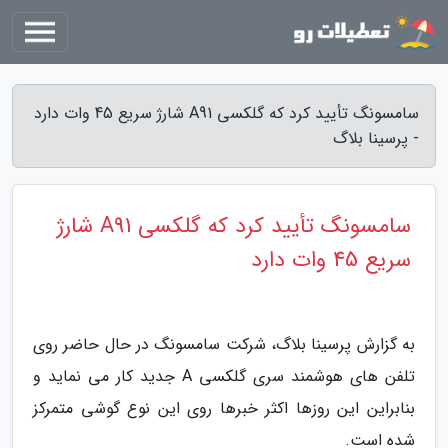
سامسونگ تأیید کرد که گلکسی A91 شارژ سریع 45 وات دارد
- پرسینا بلاگ
سامسونگ تأیید کرد که گلکسی A91 شارژ
سریع 45 وات دارد
به گزارش پرسینا بلاگ، شرکت سامسونگ در حال حاضر روی
تلفن های هوشمند سری گلکسی A جدید کار می نماید و
بنابراین این روزها اکثر خبرها روی این نوع گوشی متمرکز
شده است.