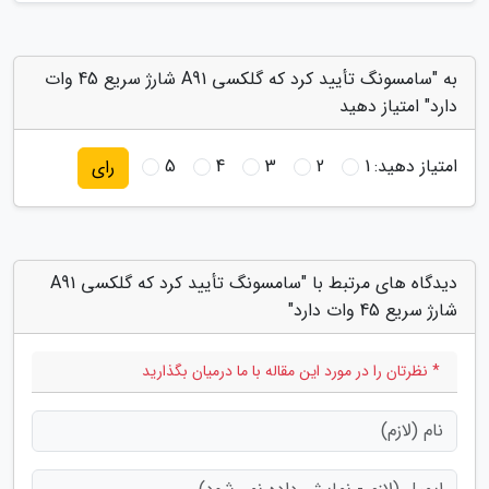
به "سامسونگ تأیید کرد که گلکسی A91 شارژ سریع 45 وات
دارد" امتیاز دهید
امتیاز دهید:
1
2
3
4
5
رای
دیدگاه های مرتبط با "سامسونگ تأیید کرد که گلکسی A91
شارژ سریع 45 وات دارد"
* نظرتان را در مورد این مقاله با ما درمیان بگذارید