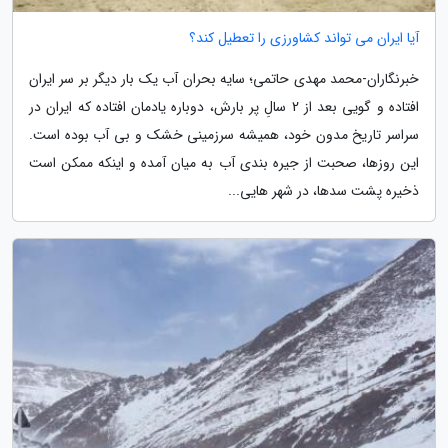
آیا ایران می تواند کشاورزی را تعطیل کند؟
خبرنگاران-محمد مهدی حاتمی؛ سایه بحران آب یک بار دیگر بر سر ایران
افتاده و گویی بعد از 2 سالِ پر بارش، دوباره یادمان افتاده که ایران در
سراسر تاریخ مدون خود، همیشه سرزمینی خشک و بی آب بوده است.
این روزها، صحبت از جیره بندی آب به میان آمده و اینکه ممکن است
ذخیره پشت سدها، در شهر هایی...