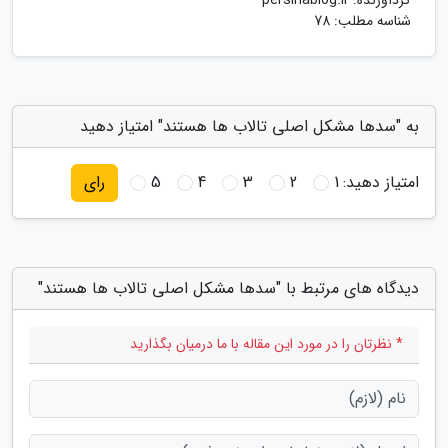
گردآورنده:
persinablog.ir
شناسه مطلب: 78
به "سدها مشکل اصلی تالاب ها هستند" امتیاز دهید
امتیاز دهید:
1
2
3
4
5
رای
دیدگاه های مرتبط با "سدها مشکل اصلی تالاب ها هستند"
* نظرتان را در مورد این مقاله با ما درمیان بگذارید