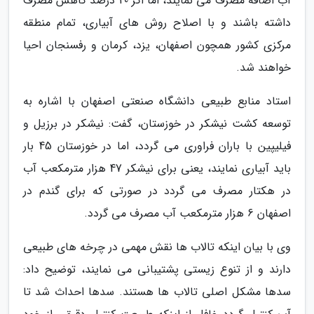
آب اضافه مصرف می نمایند، اما اگر 20 درصد کاهش مصرف
داشته باشند و با اصلاح روش های آبیاری، تمام منطقه
مرکزی کشور همچون اصفهان، یزد، کرمان و رفسنجان احیا
خواهند شد.
استاد منابع طبیعی دانشگاه صنعتی اصفهان با اشاره به
توسعه کشت نیشکر در خوزستان، گفت: نیشکر در برزیل و
فیلیپین با باران فراوری می گردد، اما در خوزستان 45 بار
باید آبیاری نمایند، یعنی برای نیشکر 47 هزار مترمکعب آب
در هکتار مصرف می گردد در صورتی که برای گندم در
اصفهان 6 هزار مترمکعب آب مصرف می گردد.
وی با بیان اینکه تالاب ها نقش مهمی در چرخه های طبیعی
دارند و از تنوع زیستی پشتیبانی می نمایند، توضیح داد:
سدها مشکل اصلی تالاب ها هستند. سدها احداث شد تا