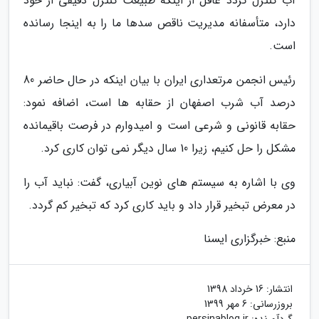
آب کنترل گردد غافل از اینکه طبیعت کنترل دقیقی از خود
دارد، متأسفانه مدیریت ناقص سدها ما را به اینجا رسانده
است.
رئیس انجمن مرتعداری ایران با بیان اینکه در حال حاضر 80
درصد آب شرب اصفهان از حقابه ها است، اضافه نمود:
حقابه قانونی و شرعی است و امیدوارم در فرصت باقیمانده
مشکل را حل کنیم، زیرا 10 سال دیگر نمی توان کاری کرد.
وی با اشاره به سیستم های نوین آبیاری، گفت: نباید آب را
در معرض تبخیر قرار داد و باید کاری کرد که تبخیر کم گردد.
منبع: خبرگزاری ایسنا
انتشار:
16 خرداد 1398
بروزرسانی:
6 مهر 1399