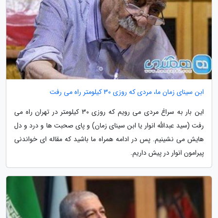
ابن سینای زمان ما، مردی که روزی 30 کیلومتر راه می رفت
این بار به سراغ مردی می رویم که روزی 30 کیلومتر در تهران راه می
رفت (سید عبدالله انوار یا ابن سینای زمان) و پای صحبت ها و درد و دل
هایش می نشینیم. پس در ادامه همراه ما باشید که مقاله ای خواندنی
پیرامون انوار در پیش داریم.