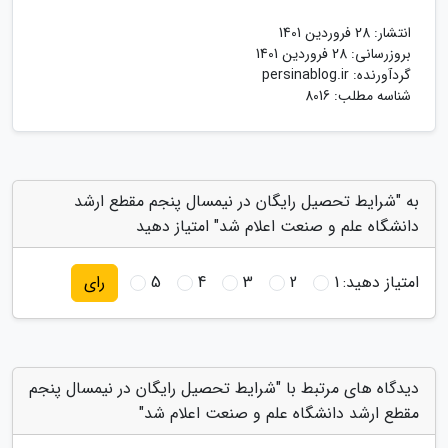
انتشار:
28 فروردین 1401
بروزرسانی:
28 فروردین 1401
گردآورنده:
persinablog.ir
شناسه مطلب: 8016
به "شرایط تحصیل رایگان در نیمسال پنجم مقطع ارشد
دانشگاه علم و صنعت اعلام شد" امتیاز دهید
امتیاز دهید:
1
2
3
4
5
رای
دیدگاه های مرتبط با "شرایط تحصیل رایگان در نیمسال پنجم
مقطع ارشد دانشگاه علم و صنعت اعلام شد"