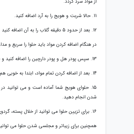
از مواد سرد گردد.
11. حالا شربت و هویج را به آرد اضافه کنید.
12. بعد از حدود 5 دقیقه گلاب را به آن اضافه کنید و هم بزنید. می توانید به جای مرحله 6 در این مرحله زعفران را اضافه کنید.
در هنگام اضافه کردن مواد باید حلوا را سریع و مدا
13. سپس پودر هل و پودر دارچین را اضافه کنید و حلوا را به خوبی هم بزنید.
14. بعد از اضافه کردن تمام مواد، ابتدا به خوبی هم بزنید و سپس حرارت را کم نموده و 5 دقیقه صبر کنید.
15. حلوای هویج شما آماده است و می توانید در 
شدن انجام دهید.
16. برای تزیین حلوا می توانید از خلال پسته، گردوی خرد شده و گلبرگ گل محمدی بهره ببرید.
همچنین برای زیباتر و مجلسی شدن حلوا می توانید آن 