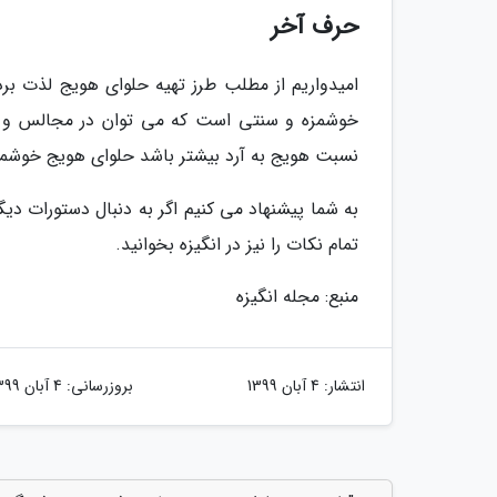
حرف آخر
امیدواریم از مطلب طرز تهیه حلوای هویج لذت برد
خوشمزه و سنتی است که می توان در مجالس و م
نسبت هویج به آرد بیشتر باشد حلوای هویج خوشم
به شما پیشنهاد می کنیم اگر به دنبال دستورات د
تمام نکات را نیز در انگیزه بخوانید.
منبع: مجله انگیزه
انتشار:
4 آبان 1399
بروزرسانی:
4 آبان 1399