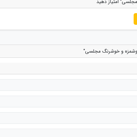
مجلسی" امتیاز دهید
 خوشمزه و خوشرنگ مجلسی"