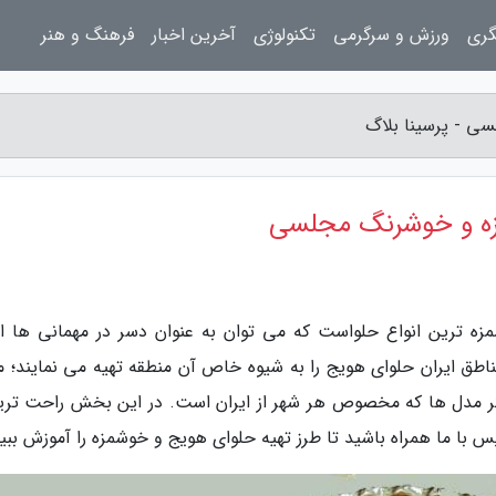
گری
ورزش و سرگرمی
تکنولوژی
آخرین اخبار
فرهنگ و هنر
ی - پرسینا بلاگ
مزه و خوشرنگ مجلسی
زه ترین انواع حلواست که می توان به عنوان دسر در مهمانی ها از
ناطق ایران حلوای هویج را به شیوه خاص آن منطقه تهیه می نمایند؛ ما
دیگر مدل ها که مخصوص هر شهر از ایران است. در این بخش راحت تری
س با ما همراه باشید تا طرز تهیه حلوای هویج و خوشمزه را آموزش ببین