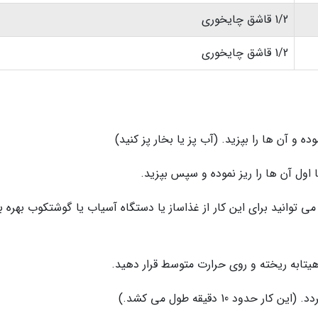
1/2 قاشق چایخوری
1/2 قاشق چایخوری
 توانید برای این کار از غذاساز یا دستگاه آسیاب یا گوشتکوب بهره ب