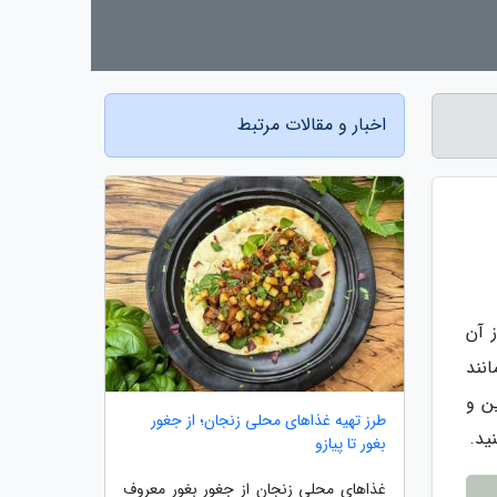
اخبار و مقالات مرتبط
 آن
نند
ن و
طرز تهیه غذاهای محلی زنجان؛ از جغور
ید.
بغور تا پیازو
غذاهای محلی زنجان از جغور بغور معروف