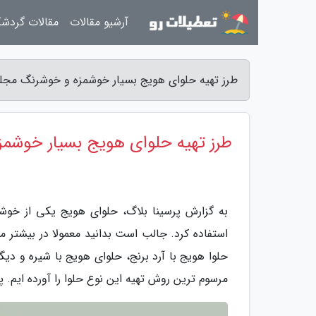
آرشیو مقالات
مقالات گردش
طرز تهیه حلوای هویج بسیار خوشمزه و خوشرنگ مجلس
طرز تهیه حلوای هویج بسیار خوش
به گزارش پرسینا بلاگ، حلوای هویج یکی از خوشم
استفاده کرد. جالب است بدانید معمولا در بیشتر م
حلوا هویج با آرد برنج، حلوای هویج با شیره و 
مرسوم ترین روش تهیه این نوع حلوا را آورده ایم. پ