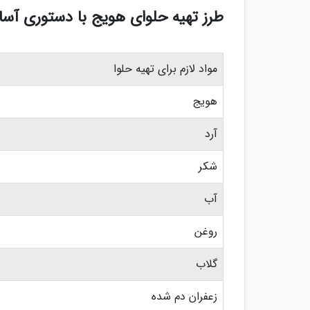
طرز تهیه حلوای هویج با دستوری آسا
مواد لازم برای تهیه حلوا
هویج
آرد
شکر
آب
روغن
گلاب
زعفران دم شده