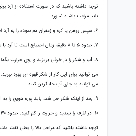
توجه داشته باشید که در صورت استفاده از آرد برن
باید مراقب باشید نسوزد.
6. سپس روغن یا کره و زعفران دم نموده را به آرد اضافه کنید و خوب هم بزنید.
7. حدود 5 تا 8 دقیقه زمان احتیاج است تا آرد با مواد به خوبی سرخ شوند.
8. آب و شکر را در ظرفی بریزید و روی حرارت بگذارید و هم بزنید تا شکر در آب حل گردد.
می توانید برای این کار از شکر قهوه ای بهره ببری
می توانید به جای آب جایگزین کنید.
9. بعد از اینکه شکر حل شد، باید پوره هویج را به این شربت اضافه نموده و به خوبی مخلوط کنید.
10. در ظرف را ببندید و حرارت را کم کنید. حدود 30 دقیقه صبر کنید تا هویج ها در شربت نرم شوند.
توجه داشته باشید که مراحل بالا را یعنی تفت دا