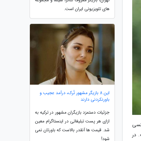
های تلویزیونی ایران است.
این 8 بازیگر مشهور تُرک، درآمد عجیب و
باورنکردنی دارند
جزئیات دستمزد بازیگران مشهور در ترکیه به
ازای هر پست تبلیغاتی در اینستاگرام معین
ی مافیا 3 بوده است. عکسی
شد. قیمت ها آنقدر بالاست که باورتان نمی
 در
شود!