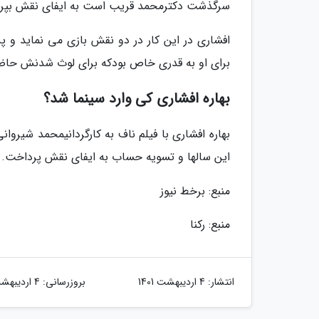
سرگذشت دکترمحمد قریب است به ایفای نقش بپردا
افشاری در این کار در دو نقش بازی می نماید و پ
برای او به قدری خاص بودکه برای لوث شدنش حاض
بهاره افشاری کی وارد سینما شد؟
این سالها و تسویه حساب به ایفای نقش پرداخت.
منبع: برخط نیوز
منبع: رکنا
انتشار:
4 اردیبهشت 1401
بروزرسانی:
4 اردیبهشت 1401