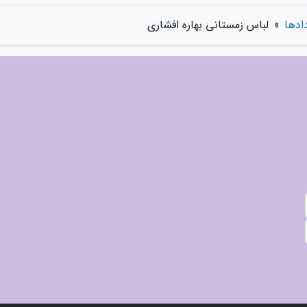
دادها
»
لباس زمستانی بهاره افشاری