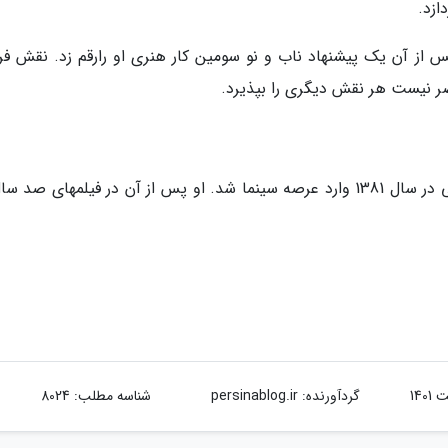
زد.
س از آن یک پیشنهاد ناب و نو سومین کار هنری او رارقم زد. نقش فر
ر نیست هر نقش دیگری را بپذیرد.
بهاره افشاری با فیلم ناف به کارگردانیمحمد شیروانی در سال 1381 وارد عرصه سینما شد. او پس از آن در فیلمهای ص
گردآورنده:
persinablog.ir
شناسه مطلب: 8024