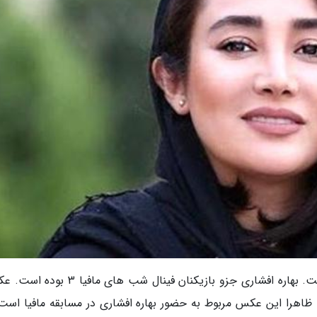
بهاره افشاری از بازیگران شناخته شده کشورمان است. بهاره افشاری جزو بازیکنان فینال شب ها
. ظاهرا این عکس مربوط به حضور بهاره افشاری در مسابقه مافیا است.