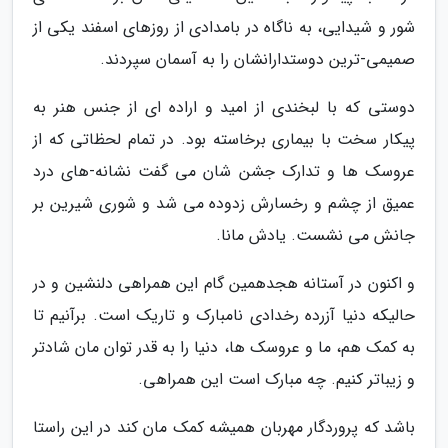
شور و شیدایی، به ناگاه در بامدادی از روزهای اسفند یکی از
صمیمی-ترین دوستدارانشان را به آسمان سپردند.
دوستی که با لبخندی از امید و اراده ای از جنس هنر به
پیکار سخت با بیماری برخاسته بود. در تمام لحظاتی که از
عروسک ها و تدارک جشن شان می گفت نشانه-های درد
عمیق از چشم و رخسارش زدوده می شد و شوری شیرین بر
جانش می نشست. یادش مانا.
و اکنون در آستانه هجدهمین گام این همراهی دلنشین و در
حالیکه دنیا آزرده رخدادی نامبارک و تاریک است. برآنیم تا
به کمک هم، ما و عروسک ها، دنیا را به قدر توان مان شادتر
و زیباتر کنیم. چه مبارک است این همراهی.
باشد که پروردگار مهربان همیشه کمک مان کند در این راستا