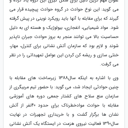
عنوان مهم ترین دلیل برای شکل گیری این گروه یاد کرده و
می گوید: این نوع حوادث در گروه حوادث پیچیده قرار می
گیرند که برای مقابله با آنها باید رویکرد نوینی در پیش گرفته
شود. مواد شیمیایی، انفجاری، بیولوژیک و هسته ای به دلیل
حساسیت بالا می توانند منجر به بروز حوادث جبران ناپذیر
شوند و لازم بود که سازمان آتش نشانی برای کنترل، مهار،
خنثی سازی و ریشه کن کردن این عوامل تمهیداتی را در نظر
می گرفت.
وی با اشاره به اینکه سال1388 زیرساخت های مقابله با
چنین حوادثی ایجاد شد، می گوید: با حضور تیم مربیگری از
سازمان منع سلاح های کشتار جمعی دوره های آموزشی
مقابله با حوادث موادخطرناک برای حدود 40نفر از آتش
نشان ها برگزار گشت و با خریداری تجهیزات در نهایت
سال1390 فعالیت نیروی هزمت در ایستگاه یک آتش نشانی