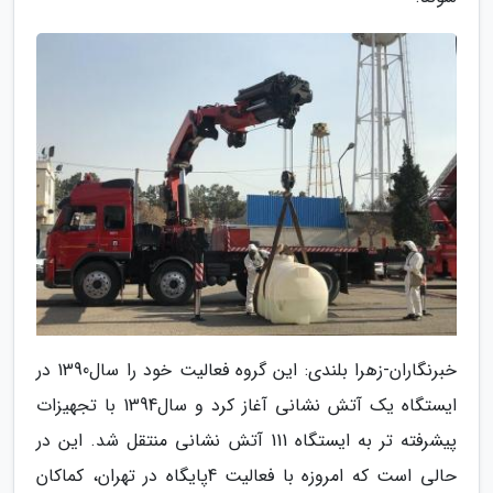
خبرنگاران-زهرا بلندی: این گروه فعالیت خود را سال1390 در
ایستگاه یک آتش نشانی آغاز کرد و سال1394 با تجهیزات
پیشرفته تر به ایستگاه 111 آتش نشانی منتقل شد. این در
حالی است که امروزه با فعالیت 4پایگاه در تهران، کماکان