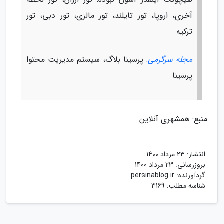
آخری، اروپا، تور تایلند، تور مالزی، تور دبی، تور
ترکیه
مجله سرگرمی
: پرسینا بلاگ، سیستم مدیریت محتوا
پرسینا
منبع: همشهری آنلاین
انتشار:
23 مرداد 1400
بروزرسانی:
23 مرداد 1400
گردآورنده:
persinablog.ir
شناسه مطلب: 3169