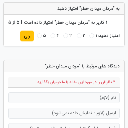
به "مردان میدان خطر" امتیاز دهید
1
کاربر به "
مردان میدان خطر
" امتیاز داده است |
5
از 5
امتیاز دهید:
1
2
3
4
5
رای
دیدگاه های مرتبط با "مردان میدان خطر"
* نظرتان را در مورد این مقاله با ما درمیان بگذارید