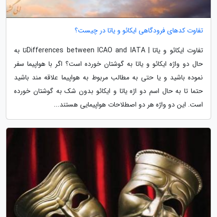
تفاوت کدهای فرودگاهی ایکائو و یاتا در چیست؟
تفاوت ایکائو و یاتا | Differences between ICAO and IATAتا به
حال دو واژه ایکائو و یاتا به گوشتان خورده است؟ اگر با هواپیما سفر
نموده باشید و یا حتی به مطالب مربوط به هواپیما علاقه مند باشید
حتما تا به حال اسم دو اژه یاتا و ایکائو بدون شک به گوشتان خورده
است. این دو واژه هر دو اصطلاحات هواپیمایی هستند...