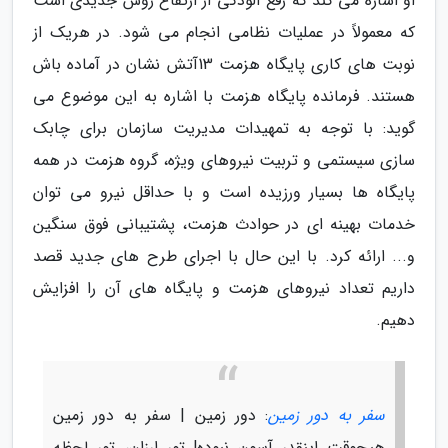
او اشاره می کند که رفع آلودگی از ارتفاع روش جدیدی است
که معمولاً در عملیات نظامی انجام می شود. در هریک از
نوبت های کاری پایگاه هزمت 13آتش نشان در آماده باش
هستند. فرمانده پایگاه هزمت با اشاره به این موضوع می
گوید: با توجه به تمهیدات مدیریت سازمان برای چابک
سازی سیستمی و تربیت نیروهای ویژه، گروه هزمت در همه
پایگاه ها بسیار ورزیده است و با حداقل نیرو می توان
خدمات بهینه ای در حوادث هزمت، پشتیبانی فوق سنگین
و... ارائه کرد. با این حال با اجرای طرح های جدید قصد
داریم تعداد نیروهای هزمت و پایگاه های آن را افزایش
دهیم.
سفر به دور زمین
: دور زمین | سفر به دور زمین
هیچوقت اینقدر آسون نبوده! تور ارزان، تور لحظه