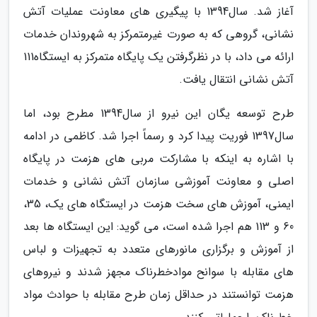
آغاز شد. سال1394 با پیگیری های معاونت عملیات آتش
نشانی، گروهی که به صورت غیرمتمرکز به شهروندان خدمات
ارائه می داد، با در نظرگرفتن یک پایگاه متمرکز به ایستگاه111
آتش نشانی انتقال یافت.
طرح توسعه یگان این نیرو از سال1394 مطرح بود، اما
سال1397 فوریت پیدا کرد و رسماً اجرا شد. کاظمی در ادامه
با اشاره به اینکه با مشارکت مربی های هزمت در پایگاه
اصلی و معاونت آموزشی سازمان آتش نشانی و خدمات
ایمنی، آموزش های سخت هزمت در ایستگاه های یک، 35،
60 و 113 هم اجرا شده است، می گوید: این ایستگاه ها بعد
از آموزش و برگزاری مانورهای متعدد به تجهیزات و لباس
های مقابله با سوانح موادخطرناک مجهز شدند و نیروهای
هزمت توانستند در حداقل زمان طرح مقابله با حوادث مواد