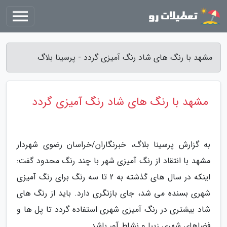
مشهد با رنگ های شاد رنگ آمیزی گردد - پرسینا بلاگ
مشهد با رنگ های شاد رنگ آمیزی گردد
به گزارش پرسینا بلاگ، خبرنگاران/خراسان رضوی شهردار
مشهد با انتقاد از رنگ آمیزی شهر با چند رنگ محدود گفت:
اینکه در سال های گذشته به 2 تا سه رنگ برای رنگ آمیزی
شهری بسنده می شد، جای بازنگری دارد. باید از رنگ های
شاد بیشتری در رنگ آمیزی شهری استفاده گردد تا پل ها و
فضاهای شهری زیبا و نشاط آور باشد.