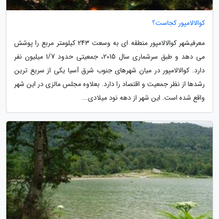
کوالالامپور کجاست؟
معرفیشهر کوالالامپور منطقه ای به وسعت 243 کیلومتر مربع را پوشش
می دهد و طبق سرشماری سال 2015، جمعیتی حدود 1/7 میلیون نفر
دارد. کوالالامپور در میان شهرهای جنوب شرق آسیا یکی از سریع ترین
رشدها از نظر جمعیت و اقتصاد را دارد. بعلاوه مجلس مالزی در این شهر
واقع شده است. این شهر از دهه نود میلادی...