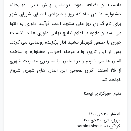
دانست و اضافه نمود: براساس پیش بینی دبیرخانه
جشنواره، 10 دی ماه که روز پیشنهادی اعضای شورای شهر
برای نام گذاری روز ملی مشهد است فرآیند داوری به انتها
می رسد و علاوه بر اعلام نتایج نهایی داوری ها در نشست
خبری با حضور شهردار مشهد آثار برگزیده رونمایی می گردد.
پس از این تاریخ وارد مرحله اجرایی جشنواره و ساخت
المان ها می شویم و بر اساس برنامه ریزی مدیریت شهری
از 25 اسفند اکران عمومی این المان های شهری شروع
خواهد شد.
منبع: خبرگزاری ایسنا
انتشار:
30 دی 1400
بروزرسانی:
30 دی 1400
گردآورنده:
persinablog.ir