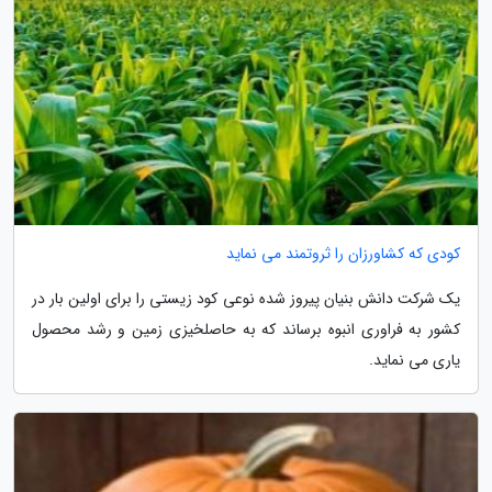
کودی که کشاورزان را ثروتمند می نماید
یک شرکت دانش بنیان پیروز شده نوعی کود زیستی را برای اولین بار در
کشور به فراوری انبوه برساند که به حاصلخیزی زمین و رشد محصول
یاری می نماید.