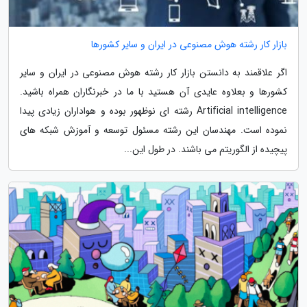
بازار کار رشته هوش مصنوعی در ایران و سایر کشورها
اگر علاقمند به دانستن بازار کار رشته هوش مصنوعی در ایران و سایر
کشورها و بعلاوه عایدی آن هستید با ما در خبرنگاران همراه باشید.
Artificial intelligence رشته ای نوظهور بوده و هواداران زیادی پیدا
نموده است. مهندسان این رشته مسئول توسعه و آموزش شبکه های
پیچیده از الگوریتم می باشند. در طول این...