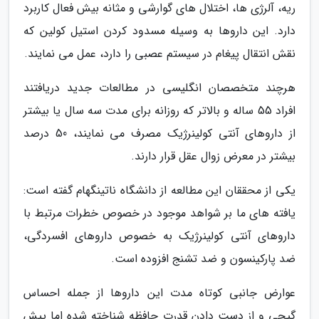
ریه، آلرژی ها، اختلال های گوارشی و مثانه بیش فعال کاربرد
دارد. این داروها به وسیله مسدود کردن استیل کولین که
نقش انتقال پیغام در سیستم عصبی را دارد، عمل می نمایند.
هرچند متخصصان انگلیسی در مطالعات جدید دریافتند
افراد 55 ساله و بالاتر که روزانه برای مدت سه سال یا بیشتر
از داروهای آنتی کولینرژیک مصرف می نمایند، 50 درصد
بیشتر در معرض زوال عقل قرار دارند.
یکی از محققان این مطالعه از دانشگاه ناتینگهام گفته است:
یافته های ما بر شواهد موجود در خصوص خطرات مرتبط با
داروهای آنتی کولینرژیک به خصوص داروهای افسردگی،
ضد پارکینسون و ضد تشنج افزوده است.
عوارض جانبی کوتاه مدت این داروها از جمله احساس
گیجی و از دست دادن قدرت حافظه شناخته شده اما پیش