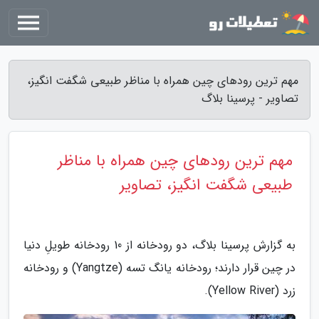
مهم ترین رودهای چین همراه با مناظر طبیعی شگفت انگیز،
تصاویر - پرسینا بلاگ
مهم ترین رودهای چین همراه با مناظر
طبیعی شگفت انگیز، تصاویر
به گزارش پرسینا بلاگ، دو رودخانه از 10 رودخانه طویلِ دنیا
در چین قرار دارند؛ رودخانه یانگ تسه (Yangtze) و رودخانه
زرد (Yellow River).