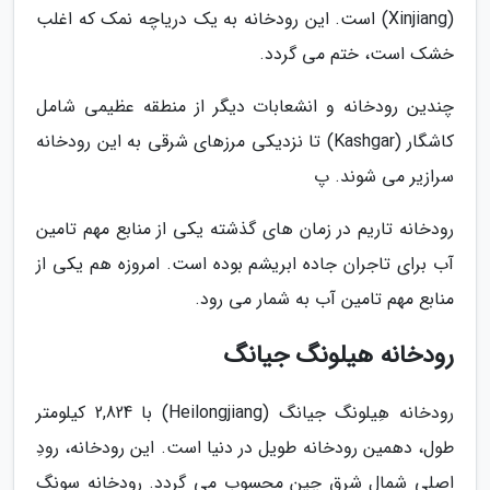
(Xinjiang) است. این رودخانه به یک دریاچه نمک که اغلب
خشک است، ختم می گردد.
چندین رودخانه و انشعابات دیگر از منطقه عظیمی شامل
کاشگار (Kashgar) تا نزدیکی مرزهای شرقی به این رودخانه
سرازیر می شوند. پ
رودخانه تاریم در زمان های گذشته یکی از منابع مهم تامین
آب برای تاجران جاده ابریشم بوده است. امروزه هم یکی از
منابع مهم تامین آب به شمار می رود.
رودخانه هیلونگ جیانگ
رودخانه هِیلونگ جیانگ (Heilongjiang) با 2,824 کیلومتر
طول، دهمین رودخانه طویل در دنیا است. این رودخانه، رودِ
اصلیِ شمال شرق چین محسوب می گردد. رودخانه سونگ