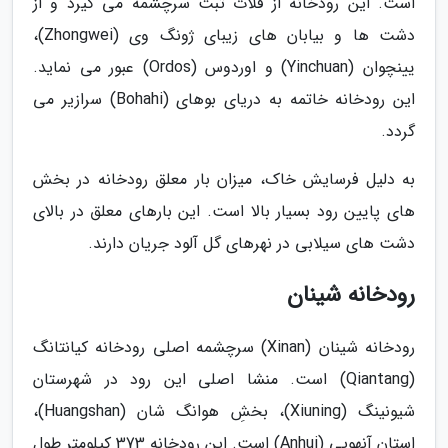
است. این رودخانه از فلات تبت سرچشمه می گیرد و از
دشت ها و بیابان های زیبای ژونگ وی (Zhongwei)،
یینچوان (Yinchuan) و اوردوس (Ordos) عبور می نماید.
این رودخانه خاتمه به دریای بوهای (Bohahi) سرازیر می
گردد.
به دلیل فرسایش خاک، میزان بار معلق رودخانه در بخش
های پایین رود بسیار بالا است. این بارهای معلق در بالای
دشت های سیلابی در نهرهای گل آلود جریان دارند.
رودخانه شینان
رودخانه شینان (Xinan) سرچشمه اصلی رودخانه کیانتانگ
(Qiantang) است. منشا اصلی این رود در شهرستان
شیونینگ (Xiuning)، بخشِ هوانگ شان (Huangshan)،
استان آنهویی (Anhui) است. این رودخانه 373 کیلومتر طول