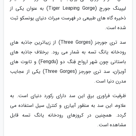
لیپینگ جورج (Tiger Leaping Gorge) به عنوان یکی از
ذخیره گاه های طبیعی در فهرست میراث دنیای یونسکو ثبت
شده است.
سد تری جورجز (Three Gorges) از زیباترین جاذبه های
رودخانه یانگ تسه به شمار می رود. برخلاف جاذبه های
باستانی چون شهر ارواح فِنگ دو (Fengdu) و تابوت های
آویزان، سد تری جورجز (Three Gorges) یکی از عجایب
مدرن دنیا است.
ظرفیت فراوری برقِ این سد دارای رکورد دنیای است. به
علاوه، این سد به منظور آبیاری و کنترل سیل استفاده می
گردد. همچنین در کروزهای رودخانه یانگ تسه قابل
مشاهده است.