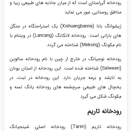
رودخانه گرراستای است که از میان جاذبه های طبیعی زیبا و
مناطق روستایی عبور می نماید.
ژیشوانگ بانا (Xishuangbanna) یک استراحتگاه در جنگل
های بارانی است. رودخانه لانکانگ (Lancang) در ویتنام با
نام مِکونگ (Mekong) شناخته می گردد.
رودخانه نوجیانگ در خارج از چین با نام رودخانه سالوین
(Salween) شناخته شده است. این رودخانه از استان یونان
به تایلند و برمه جریان دارد. این رودخانه در تبت، در
یخچال های طبیعیِ سرچشمه های رودخانه یانگ تسه و
مِکونگ شکل می گیرد.
رودخانه تاریم
رودخانه تاریم (Tarim) رودخانه اصلیِ شینجیانگ