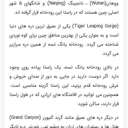
ووهان(Wuhan) ، نانجینگ (Nanjing) و شانگهای 5 شهر
اصلی چین هستند که در راستا این رودخانه قرار گرفته اند.
(Tiger Leaping Gorge) یکی از عمیق ترین دره های دنیا
است و به عنوان یکی از بهترین مناطق چین برای کوه نوردی
شناخته می گردد. رودخانه یانگ تسه از همین دره سرازیر
می گردد.
در بالای رودخانه یانگ تسه، یک راستا پیاده روی وجود
دارد. اگر دوست دارید در جایی به دور از صدای خروش و
غرش رودخانه قدم بزنید، این راستا گزینه مناسبی است.
همچنین می توانید در اقامتگاه های ارزانی که در طول راستا
قرار دارند، ساکن شوید.
در دیگر دره های عمیق مانند گرند کَنیون (Grand Canyon)
هتل ها و رستوران های ارزان به چشم نمی خورند. دره تایگر