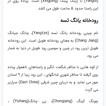
(Yangdi) تا ژینگ پینگ (Xingping) است. پیاده روی در
این راستا حدود 5 ساعت طول می کشد.
رودخانه یانگ تسه
نام چینیِ رودخانه یانگ تسه (Yangtze)، چانگ جیانگ
(Chang Jiang) به معنای رودخانه طویل است. این رودخانه
طویل ترین رود در چین و سومین رود طویل در دنیا به شمار
می رود.
از کوه هایی با مناظر شگفت انگیز و راستاهای ناهموار پیاده
روی گرفته تا مناظر شهری شانگهای ، این رود زیبا از 9 استان
عبور می نماید و به دریای چین شرقی (East China) سرازیر
می گردد.
چونگ کینگ (Chongqing)، یی چانگ(Yichang) ،