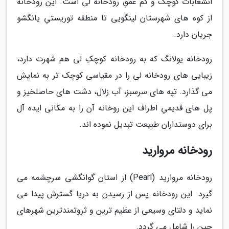
انشعابات کوچک و کم عمقِ رودخانه لی است. این رودخانه
از کوه های شهرستان لینگویی تا منطقه توریستیِ یانگشو
جریان دارد.
رودخانه یولانگ که به رودخانه کوچکِ لی هم شهرت دارد،
زیبایی های رودخانه لی را در مقیاسی کوچک تر به نمایش
می گذارد. تپه های سرسبز، آب زلال، دشت های حاصلخیز و
پل های قدیمیِ اطراف این روخانه آن را به مکانی ایده آل
برای دوستداران طبیعت تبدیل نموده اند.
رودخانه مروارید
رودخانه مروارید (Pearl) از استان گوانگشی سرچشمه می
گیرد. این رودخانه پس از رسیدن به دریا گسترش پیدا می
نماید و دلتای وسیعی از عظیم ترین و ثروتمندترین شهرهای
چین را شامل می گردد.