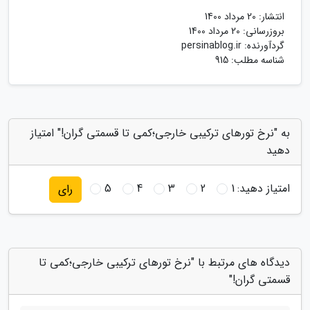
انتشار:
20 مرداد 1400
بروزرسانی:
20 مرداد 1400
گردآورنده:
persinablog.ir
شناسه مطلب: 915
به "نرخ تورهای ترکیبی خارجی؛کمی تا قسمتی گران!" امتیاز
دهید
امتیاز دهید:
1
2
3
4
5
رای
دیدگاه های مرتبط با "نرخ تورهای ترکیبی خارجی؛کمی تا
قسمتی گران!"