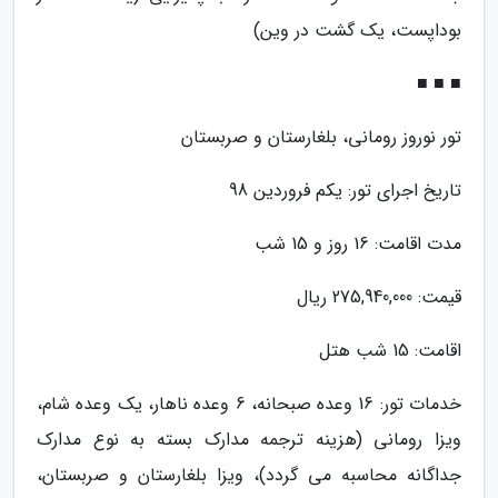
بوداپست، یک گشت در وین)
■ ■ ■
تور نوروز رومانی، بلغارستان و صربستان
تاریخ اجرای تور: یکم فروردین 98
مدت اقامت: 16 روز و 15 شب
قیمت: 275,940,000 ریال
اقامت: 15 شب هتل
خدمات تور: 16 وعده صبحانه، 6 وعده ناهار، یک وعده شام،
ویزا رومانی (هزینه ترجمه مدارک بسته به نوع مدارک
جداگانه محاسبه می گردد)، ویزا بلغارستان و صربستان،