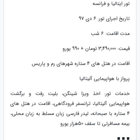
تور ایتالیا و فرانسه
تاریخ اجرای تور: 6 دی 97
مدت اقامت: 6 شب
قیمت: 3,490,000 تومان + 990 یورو
اقامت در هتل های 4 ستاره شهرهای رم و پاریس
پرواز با هواپیمایی آلیتالیا
خدمات تور: اخذ ویزا شینگن، بلیت رفت و برگشت
هواپیمایی آلیتالیا، ترانسفر فرودگاهی، اقامت در هتل های
4 ستاره با صبحانه، لیدر فارسی زبان مسلط به زبان محلی،
بیمه مسافرتی تا سقف 50هزار یورو
■ ■ ■