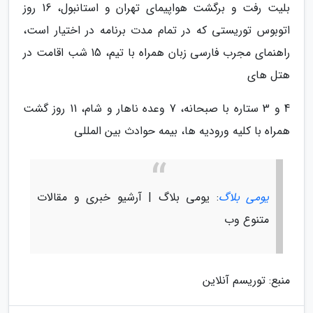
بلیت رفت و برگشت هواپیمای تهران و استانبول، 16 روز
اتوبوس توریستی که در تمام مدت برنامه در اختیار است،
راهنمای مجرب فارسی زبان همراه با تیم، 15 شب اقامت در
هتل های
4 و 3 ستاره با صبحانه، 7 وعده ناهار و شام، 11 روز گشت
همراه با کلیه ورودیه ها، بیمه حوادث بین المللی
یومی بلاگ
: یومی بلاگ | آرشیو خبری و مقالات
متنوع وب
منبع: توریسم آنلاین