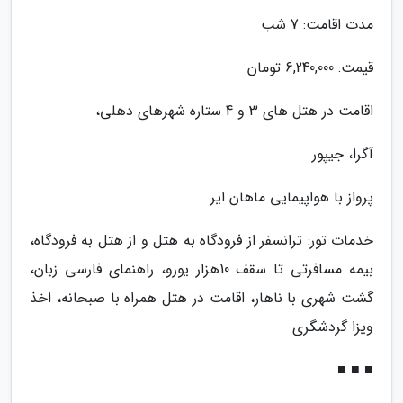
مدت اقامت: 7 شب
قیمت: 6,240,000 تومان
اقامت در هتل های 3 و 4 ستاره شهرهای دهلی،
آگرا، جیپور
پرواز با هواپیمایی ماهان ایر
خدمات تور: ترانسفر از فرودگاه به هتل و از هتل به فرودگاه،
بیمه مسافرتی تا سقف 10هزار یورو، راهنمای فارسی زبان،
گشت شهری با ناهار، اقامت در هتل همراه با صبحانه، اخذ
ویزا گردشگری
■ ■ ■