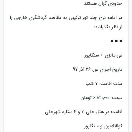
حدودی گران هستند.
در ادامه نرخ چند تور ترکیبی به مقاصد گردشگری خارجی را
از نظر بگذرانید:
■ ■ ■
تور مالزی + سنگاپور
تاریخ اجرای تور: 26 آذر 97
مدت اقامت: 7 شب
قیمت: 6,820,000 تومان
اقامت در هتل های 3 و 4 ستاره شهرهای
کوالالامپور و سنگاپور