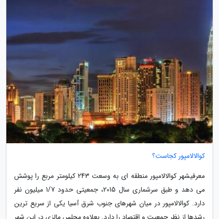
کوالالامپور کجاست؟
معرفیشهر کوالالامپور منطقه ای به وسعت 243 کیلومتر مربع را پوشش
می دهد و طبق سرشماری سال 2015، جمعیتی حدود 1/7 میلیون نفر
دارد. کوالالامپور در میان شهرهای جنوب شرق آسیا یکی از سریع ترین
رشدها از نظر جمعیت و اقتصاد را دارد. بعلاوه مجلس مالزی در این شهر