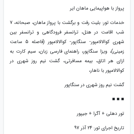
پرواز با هواپیمایی ماهان ایر
خدمات تور: بلیت رفت و برگشت با پرواز ماهان، صبحانه، 7
شب اقامت در هتل، ترانسفر فرودگاهی و ترانسفر بین
شهری کوالالامپور- سنگاپور- کوالالامپور (فاصله 5 ساعت
زمینی)، ویزا سنگاپور، راهنمای فارسی زبان، سیم کارت به
ازای هر اتاق، بیمه مسافرتی، گشت نیم روز شهری در
کوالالامپور با ناهار،
گشت نیم روز شهری در سنگاپور
■ ■ ■
تور دهلی + آگرا + جیپور
تاریخ اجرای تور: 24 آذر 97