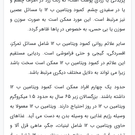
پریدگی یا زردی پوست است؛ ته رنگ زرد در اطراف چشم و
یا در سفیدی چشم. کمبود ویتامین ب 12 با مسائل عصبی
نیز مرتبط است. این مورد ممکن است به صورت سوزن و
سوزن یا بی حسی، به خصوص در پاها ظاهر گردد.
سایر علائم روانی کمبود ویتامین ب 12 شامل مسائل تمرکز،
افسردگی، گیجی و حتی فراموشی است. ردیابی مستقیم
این علائم در کمبود ویتامین ب 12 ممکن است سخت باشد
زیرا می تواند به دلایل مختلف دیگری مرتبط باشد.
حدود یک چهارم افراد ممکن است کمبود ویتامین ب 12
داشته باشند. بزرگسالان زیر 65 سال به حدود 1.5 میکروگرم
ویتامین ب 12 در روز احتیاج دارند. ویتامین ب 12 معمولا به
وسیله رژیم غذایی به وسیله بدن به دست می آید. غذاهای
حاوی ویتامین ب 12 شامل لبنیات، جگر، ماهی قزل آلا و