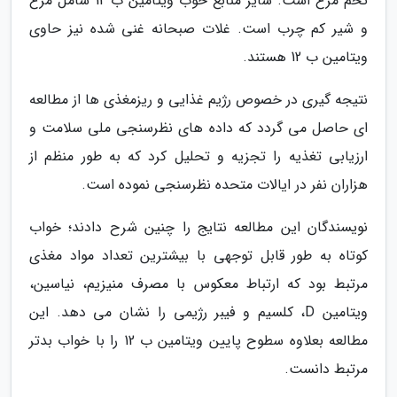
تخم مرغ است. سایر منابع خوب ویتامین ب 12 شامل مرغ
و شیر کم چرب است. غلات صبحانه غنی شده نیز حاوی
ویتامین ب 12 هستند.
نتیجه گیری در خصوص رژیم غذایی و ریزمغذی ها از مطالعه
ای حاصل می گردد که داده های نظرسنجی ملی سلامت و
ارزیابی تغذیه را تجزیه و تحلیل کرد که به طور منظم از
هزاران نفر در ایالات متحده نظرسنجی نموده است.
نویسندگان این مطالعه نتایج را چنین شرح دادند؛ خواب
کوتاه به طور قابل توجهی با بیشترین تعداد مواد مغذی
مرتبط بود که ارتباط معکوس با مصرف منیزیم، نیاسین،
ویتامین D، کلسیم و فیبر رژیمی را نشان می دهد. این
مطالعه بعلاوه سطوح پایین ویتامین ب 12 را با خواب بدتر
مرتبط دانست.