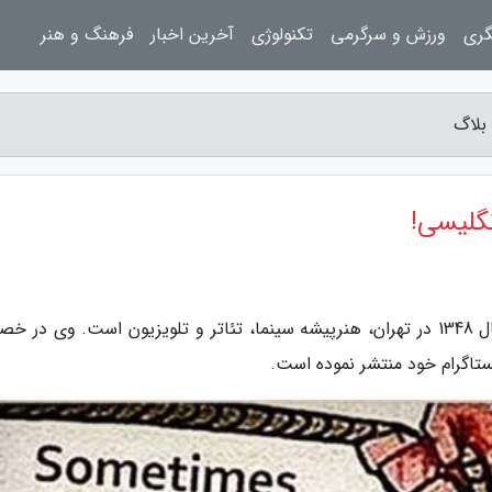
گری
ورزش و سرگرمی
تکنولوژی
آخرین اخبار
فرهنگ و هنر
بلاگ
گلیسی!
به گزارش پرسینا بلاگ، ماهایا پطروسیان متولد سال 1348 در تهران، هنرپیشه سینما، تئاتر و تلویزیون است. وی 
تاگرام خود منتشر نموده است.