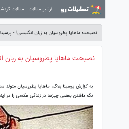
آرشیو مقالات
مقالات گردش
نصیحت ماهایا پطروسیان به زبان انگلیسی! - پرسینا 
نصیحت ماهایا پطروسیان به زبان ان
نگه داشتن بعضی چیزها در زندگی عکسی را در اینس