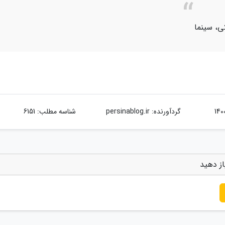
کی، سینما
گردآورنده:
persinablog.ir
شناسه مطلب: 6151
از دهید