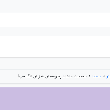
ر
»
سینما
»
نصیحت ماهایا پطروسیان به زبان انگلیسی!