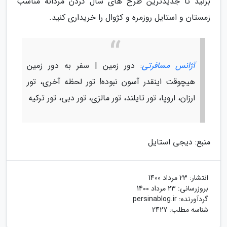
بزنید تا جدیدترین طرح های شال گردن مردانه مناسب
زمستان و استایل روزمره و کژوال را خریداری کنید.
آژانس مسافرتی
: دور زمین | سفر به دور زمین
هیچوقت اینقدر آسون نبوده! تور لحظه آخری، تور
ارزان، اروپا، تور تایلند، تور مالزی، تور دبی، تور ترکیه
منبع: دیجی استایل
انتشار:
23 مرداد 1400
بروزرسانی:
23 مرداد 1400
گردآورنده:
persinablog.ir
شناسه مطلب: 2427