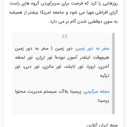
روزهایی را کرد که فرصت برای سربرآوردن گروه های راست
گرای افراطی مهیا می شود و جامعه امریکا بیشتر از همیشه
به سوی دوقطبی شدن گام بر می دارد.
سفر به دور زمین
: دور زمین | سفر به دور زمین
هیچوقت اینقدر آسون نبوده! تور ارزان، تور لحظه
آخری، اروپا، تور تایلند، تور مالزی، تور دبی، تور
ترکیه
مجله سرگرمی
: پرسینا بلاگ، سیستم مدیریت محتوا
پرسینا
منبع: ایران آنلاین