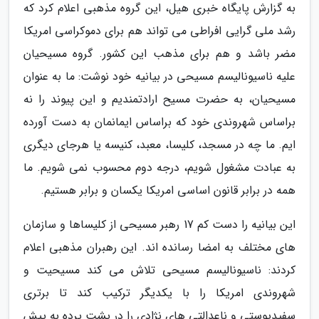
به گزارش پایگاه خبری هیل، این گروه مذهبی اعلام کرد که
رشد ملی گرایی افراطی می تواند هم برای دموکراسی امریکا
مضر باشد و هم برای مذهب این کشور. گروه مسیحیان
علیه ناسیونالیسم مسیحی در بیانیه خود نوشت: ما به عنوان
مسیحیان، به حضرت مسیح ارادتمندیم و این پیوند را نه
براساس شهروندی خود که براساس ایمانمان به دست آورده
ایم. ما چه در مسجد، کلیسا، معبد، کنیسه یا هرجای دیگری
به عبادت مشغول شویم، درجه دوم محسوب نمی شویم. ما
همه در برابر قانون اساسی امریکا یکسان و برابر هستیم.
این بیانیه را دست کم 17 رهبر مسیحی از کلیساها و سازمان
های مختلف به امضا رسانده اند. این رهبران مذهبی اعلام
کردند: ناسیونالیسم مسیحی تلاش می کند مسیحیت و
شهروندی امریکا را با یکدیگر ترکیب کند تا برتری
سفیدپوستی و ناعدالتی های نژادی را در پشت پرده به پیش