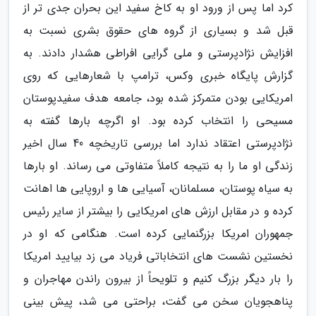
کرد اما پس از ورود او به کاخ سفید این بحران جدی تر از
قبل شد و بسیاری از گروه های حقوق بشری نسبت به
افزایش نژادپرستی و ملی گرایی افراطی هشدار دادند. به
گزارش پایگاه خبری وکس، ترامپ با شعارهایی که روی
امریکایی بودن متمرکز شده بود، جامعه هدف سفیدپوستان
مسیحی را انتخاب کرده بود. او اگرچه بارها گفته به
نژادپرستی اعتقاد ندارد اما بررسی تاریخچه 40 سال اخیر
زندگی او ما را به نتیجه کاملاً متفاوتی می رساند. او بارها
به سیاه پوستان، مسلمانان، آسیایی ها و اروپایی ها اهانت
کرده و در مقابل ارزش های امریکایی را بیشتر از سایر رئیس
جمهوران امریکا بزرگنمایی کرده است. هنگامی که او در
نخستین نشست های انتخاباتی فریاد می زد بیایید امریکا
را بار دیگر بزرگ کنیم و تلویحاً از بیرون راندن مهاجران و
پناهجویان سخن می گفت، براحتی می شد، پیش بینی