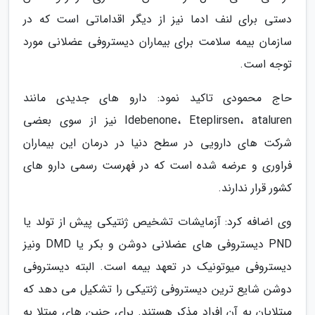
دستی برای لنف ادما نیز از دیگر اقداماتی است که در
سازمان بیمه سلامت برای بیماران دیستروفی عضلانی مورد
توجه است.
حاج محمودی تاکید نمود: دارو های جدیدی مانند
Idebenone، Eteplirsen، ataluren نیز از سوی بعضی
شرکت های دارویی در سطح دنیا در درمان این بیماران
فراوری و عرضه شده است که در فهرست رسمی دارو های
کشور قرار ندارند.
وی اضافه کرد: آزمایشات تشخیص ژنتیکی پیش از تولد یا
PND دیستروفی های عضلانی دوشن و بکر یا DMD ونیز
دیستروفی میوتونیک در تعهد بیمه است. البته دیستروفی
دوشن شایع ترین دیستروفی ژنتیکی را تشکیل می دهد که
مبتلایان به آن افراد مذکر هستند. برای جنین های مبتلا به