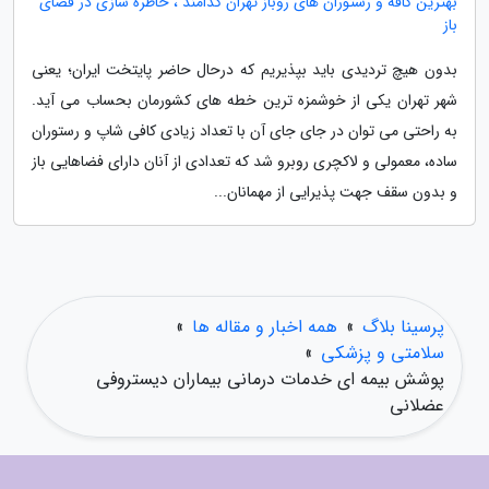
بهترین کافه و رستوران های روباز تهران کدامند ، خاطره سازی در فضای
باز
بدون هیچ تردیدی باید بپذیریم که درحال حاضر پایتخت ایران؛ یعنی
شهر تهران یکی از خوشمزه ترین خطه های کشورمان بحساب می آید.
به راحتی می توان در جای جای آن با تعداد زیادی کافی شاپ و رستوران
ساده، معمولی و لاکچری روبرو شد که تعدادی از آنان دارای فضاهایی باز
و بدون سقف جهت پذیرایی از مهمانان...
پرسینا بلاگ
»
همه اخبار و مقاله ها
»
سلامتی و پزشکی
»
پوشش بیمه ای خدمات درمانی بیماران دیستروفی
عضلانی