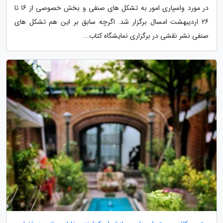
در مورد واسپاری امور به تشکل های صنفی و بخش خصوصی از 16 تا
26 اردیبهشت امسال برگزار شد. اگرچه سابق بر این هم تشکل های
صنفی نشر نقشی در برگزاری نمایشگاه کتاب...