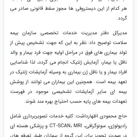
هر کدام از این دیستروفی ها مجوز سقط قانونی صادر می
گردد.
مدیرکل دفتر مدیریت خدمات تخصصی سازمان بیمه
سلامت توضیح داد: نظر به این که جهت تشخیص پیش از
تولد بیماری های فوق در مراحل اولیه جهت فرد بیمار و والد
ناقل یا بیمار، آزمایش ژنتیک انجام می گردد، لذا شناسایی
افراد بیمار و یا ناقل ژن بیماری به وسیله آزمایشات ژنتیک در
تعهد بیمه است. همچنین این بیماران می توانند از پوشش
بیمه ای سایر آزمایشات تشخیصی موجود در فهرست
تعهدات بیمه های پایه حسب احتیاج بهره مند شوند.
حاج محمودی اظهارداشت: کلیه خدمات تصویربرداری شامل
رادیولوژی، سونوگرافی، CT-SCAN، MRI و پزشکی هسته ای
در صورت تجویز برای این گروه از بیماران طبق تعرفه های