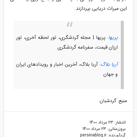
این میراث دریایی بپردازند.
پریها
: پریها | مجله گردشگری، تور لحظه آخری، تور
ارزان قیمت، سفرنامه گردشگری
آریا بلاگ
: آریا بلاگ، آخرین اخبار و رویدادهای ایران
و جهان
منبع: گردشبان
انتشار:
23 مرداد 1400
بروزرسانی:
23 مرداد 1400
گردآورنده:
persinablog.ir