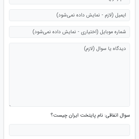
سوال اتفاقی: نام پایتخت ایران چیست؟