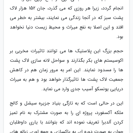
انجام گردد، زیرا هر روزی که می گذرد، جان 152 هزار لاک
پشت سبز که در آنجا زندگی می نمایند، بیشتر به خطر می
افتد و این اصلا به نفع میراث و محیط زیست دنیا نخواهد
بود.
حجم بزرگ این پلاستیک ها می توانند تاثیرات مخربی بر
اکوسیستم های بکر بگذارند و سواحل لانه سازی لاک پشت
ها را مسدود نمایند. این امر به مرور زمان هم در کاهش
جمعیت لاک پشت ها تاثیرگذار خواهد بود و هم به میراث
دریایی یونسکو آسیب جدی وارد می نماید.
این در حالی است که به تازگی بنیاد جزیره سیشل و کالج
ملکه آکسفورد، پروژه ای را به صورت مشترک به نام تمیز
کردن آلدبرا تعریف نموده اند که بتوانند با یاری داوطلبان
جوان به صورت دوره ای به پاکسازی و جمع اوری زباله های