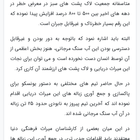
متاسفانه جمعیت لاک پشت های سبز در معرضِ خطر در
دهه های اخیر بین 500 تا 800 درصد افزایش پیدا نموده که
این رقم بسیار خطرناک و غیرقابل جبران است.
البته باید اشاره نمود که باتوجه به دور بودن و غیرقابل
دسترسی بودن این آب سنگ مرجانی، هنوز بخش اعظمی از
آن توسط انسان دست نخورده است و می توان برای نجات
این میراث دریایی و لاک پشت های ارزشمند آن کاری کرد.
در حال حاضر تیم های مختلفی به دستور یونسکو برای
پاکسازی و جمع آوری زباله های این میراث دریایی اقدام
نموده اند که آخرین تیم پیروز به نابودی حدود 25 تن زباله
در آن آب سنگ مرجانی شده اند.
در این میان بعضی از کارشناسان میراث فرهنگی دنیا
معتقدند باید اقدامات جدی تری در جمع آوری این زباله ها