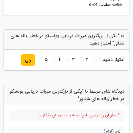
شناسه مطلب: 5054
به "یکی از بزرگترین میراث دریایی یونسکو در خطر زباله های
شناور" امتیاز دهید
امتیاز دهید:
1
2
3
4
5
رای
دیدگاه های مرتبط با "یکی از بزرگترین میراث دریایی یونسکو
در خطر زباله های شناور"
* نظرتان را در مورد این مقاله با ما درمیان بگذارید