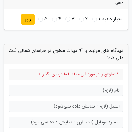
دهید
امتیاز دهید:
1
2
3
4
5
رای
دیدگاه های مرتبط با "9 میراث معنوی در خراسان شمالی ثبت
ملی شد"
* نظرتان را در مورد این مقاله با ما درمیان بگذارید