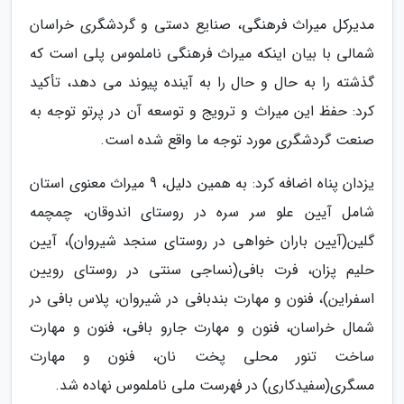
مدیرکل میراث فرهنگی، صنایع دستی و گردشگری خراسان
شمالی با بیان اینکه میراث فرهنگی ناملموس پلی است که
گذشته را به حال و حال را به آینده پیوند می دهد، تأکید
کرد: حفظ این میراث و ترویج و توسعه آن در پرتو توجه به
صنعت گردشگری مورد توجه ما واقع شده است.
یزدان پناه اضافه کرد: به همین دلیل، 9 میراث معنوی استان
شامل آیین علو سر سره در روستای اندوقان، چمچمه
گلین(آیین باران خواهی در روستای سنجد شیروان)، آیین
حلیم پزان، فرت بافی(نساجی سنتی در روستای رویین
اسفراین)، فنون و مهارت بندبافی در شیروان، پلاس بافی در
شمال خراسان، فنون و مهارت جارو بافی، فنون و مهارت
ساخت تنور محلی پخت نان، فنون و مهارت
مسگری(سفیدکاری) در فهرست ملی ناملموس نهاده شد.