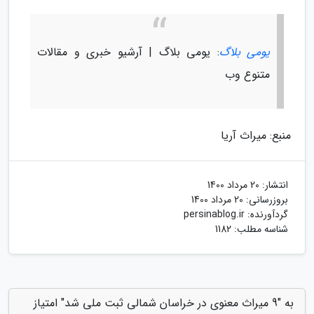
یومی بلاگ
: یومی بلاگ | آرشیو خبری و مقالات
متنوع وب
منبع: میراث آریا
انتشار:
20 مرداد 1400
بروزرسانی:
20 مرداد 1400
گردآورنده:
persinablog.ir
شناسه مطلب: 1182
به "9 میراث معنوی در خراسان شمالی ثبت ملی شد" امتیاز