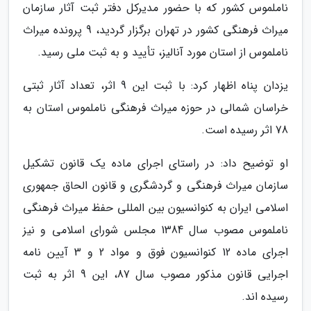
ناملموس کشور که با حضور مدیرکل دفتر ثبت آثار سازمان
میراث فرهنگی کشور در تهران برگزار گردید، 9 پرونده میراث
ناملموس از استان مورد آنالیز، تأیید و به ثبت ملی رسید.
یزدان پناه اظهار کرد: با ثبت این 9 اثر، تعداد آثار ثبتی
خراسان شمالی در حوزه میراث فرهنگی ناملموس استان به
78 اثر رسیده است.
او توضیح داد: در راستای اجرای ماده یک قانون تشکیل
سازمان میراث فرهنگی و گردشگری و قانون الحاق جمهوری
اسلامی ایران به کنوانسیون بین المللی حفظ میراث فرهنگی
ناملموس مصوب سال 1384 مجلس شورای اسلامی و نیز
اجرای ماده 12 کنوانسیون فوق و مواد 2 و 3 آیین نامه
اجرایی قانون مذکور مصوب سال 87، این 9 اثر به ثبت
رسیده اند.