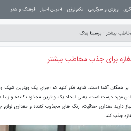
گری
ورزش و سرگرمی
تکنولوژی
آخرین اخبار
فرهنگ و هنر
خاطب بیشتر - پرسینا بلاگ
غازه برای جذب مخاطب بیشتر
 بر همگان آشنا است، شاید فکر کنید که اجرای یک ویترین شیک و ز
ین مورد درست است، یعنی ایجاد یک ویترین مجذوب کننده و زیبا س
یاز دارید مقداری خلاقیت، رنگ های مجذوب کننده و مقداری لوازم ج
ازه جذب کند.