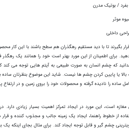
فرد / بوتیک مدرن
وه موثر
راحی داخلی
رار بگیرند تا با دید مستقیم رهگذران هم سطح باشند با این کار محصو
ید. برای اطمینان از این مورد بهتر است خود را همانند یک رهگذر 
دانید که چشم انسان به صورت طبیعی به آیتم هایی توجه می کند که
ه بالا یا پایین کردن چشم ها نیست. شاید این موضوع بنظرتان ساده بی
ل ساده را نادیده گرفته و محصولات خود را بروی زمین و در ارتفاع پا
ن مغازه است، این مورد در ایجاد تمرکز اهمیت بسیار زیادی دارد. د
ده از خطوط راهنما، ایجاد یک زمینه جالب و مجذوب کننده و قرار د
رینی چشم گیر و قابل توجه ایجاد کند. برای مثال بجای اینکه یک ب