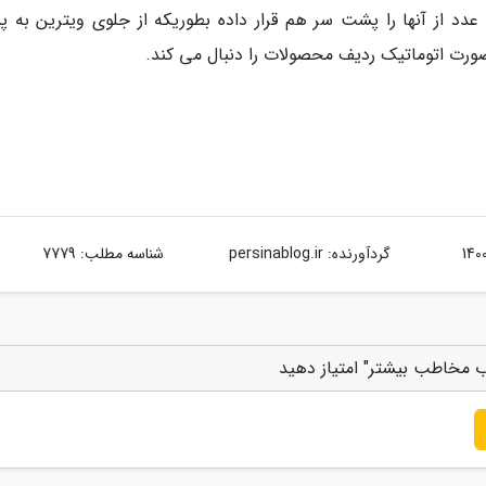
عدد از آنها را پشت سر هم قرار داده بطوریکه از جلوی ویترین به 
صورت اتوماتیک ردیف محصولات را دنبال می کند.
گردآورنده:
persinablog.ir
شناسه مطلب: 7779
ب مخاطب بیشتر" امتیاز دهید