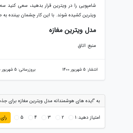
شامپویی را در ویترین قرار بدهید، سعی کنید سه 
ویترین کشیده شوند. با این کار چشمان بیننده به 
مدل ویترین مغازه
منبع: اتاق
انتشار:
5 شهریور 1400
بروزرسانی:
5 شهریور 1400
به "ایده های هوشمندانه مدل ویترین مغازه برای جذ
امتیاز دهید:
1
2
3
4
5
رای