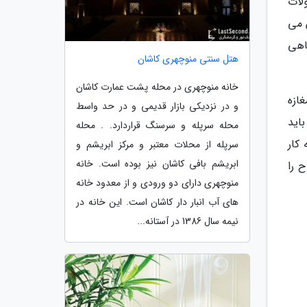
لات
 می
اهی
هتل سنتی منوچهری کاشان
خانه منوچهری در محله پشت عمارت کاشان
ازه
و در نزدیکی بازار قدیمی و در حد واسط
اید
محله سرپله و سرسنگ قراردارد. . محله
کار
سرپله از محلات معتبر و مرکز ابریشم و
ابریشم بافی کاشان نیز بوده است. خانه
 را
منوچهری دارای دو ورودی و از معدود خانه
های آب انبار دار کاشان است. این خانه در
نیمه سال 1386 در آستانه...