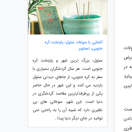
آشنایی با سوغات سئول؛ پایتخت کره
لات
جنوبی، تصاویر
فرض
سئول، بزرگ ترین شهر و پایتخت کره
 در
جنوبی است. هر سال گردشگران بسیاری با
اید
سفر به کره جنوبی، از جاهای دیدنی سئول
بازدید می کنند و این شهر در حال حاضر
یین
یکی از پرطرفدارترین مقاصد گردشگری در
دنیا است. این شهر، سوغاتی های بی
رست
نظیری دارد که شبیه آن را به راحتی نمی
توانید در جای دیگر دنیا پیدا...
ادن
طری