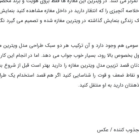
 تمرکز می کنند. در ویترین این مغازه ها فقط بروی هویت و برند محصو
خلاصه آنچیزی را که انتظار دارید در داخل مغازه مشاهده کنید بنمایش
بک زندگی بنمایش گذاشته در ویترین مغازه شده و تصمیم می گیرد نگ
اه سومی هم وجود دارد و آن ترکیب هر دو سبک طراحی مدل ویترین مغ
بخصوص بالا رود، بسیار خوب جواب می دهد. اما در انجام این کار ب
ن قصد تزیین مدل ویترین مغازه را دارید بهتر است قبل از شروع به 
 و نقاط ضعف و قوت را شناسایی کنید اگر هم قصد استخدام یک طراح
هنتان دارید به او منتقل کنید.
مجذوب کننده / عکس