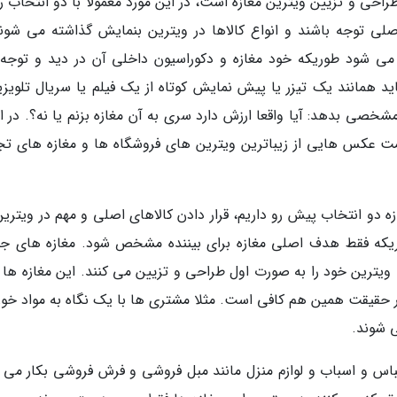
حی و تزیین ویترین مغازه است، در این مورد معمولا با دو انتخاب رو
لی توجه باشند و انواع کالاها در ویترین بنمایش گذاشته می شوند
می شود طوریکه خود مغازه و دکوراسیون داخلی آن در دید و توجه ق
ید همانند یک تیزر یا پیش نمایش کوتاه از یک فیلم یا سریال تلویزی
خصی بدهد: آیا واقعا ارزش دارد سری به آن مغازه بزنم یا نه؟. در اد
مت عکس هایی از زیباترین ویترین های فروشگاه ها و مغازه های تج
ازه دو انتخاب پیش رو داریم، قرار دادن کالاهای اصلی و مهم در ویترین
که فقط هدف اصلی مغازه برای بیننده مشخص شود. مغازه های جو
یترین خود را به صورت اول طراحی و تزیین می کنند. این مغازه ها 
ر حقیقت همین هم کافی است. مثلا مشتری ها با یک نگاه به مواد خور
 شوند.
باس و اسباب و لوازم منزل مانند مبل فروشی و فرش فروشی بکار می ر