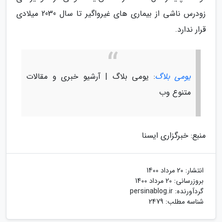
زودرس ناشی از بیماری های غیرواگیر تا سال 2030 میلادی
قرار ندارد.
یومی بلاگ
: یومی بلاگ | آرشیو خبری و مقالات
متنوع وب
منبع: خبرگزاری ایسنا
انتشار:
20 مرداد 1400
بروزرسانی:
20 مرداد 1400
گردآورنده:
persinablog.ir
شناسه مطلب: 2479