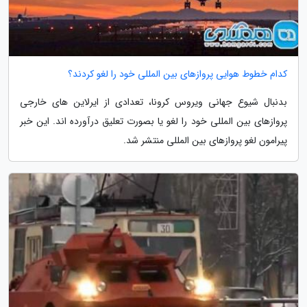
کدام خطوط هوایی پروازهای بین المللی خود را لغو کردند؟
بدنبال شیوع جهانی ویروس کرونا، تعدادی از ایرلاین های خارجی
پروازهای بین المللی خود را لغو یا بصورت تعلیق درآورده اند. این خبر
پیرامون لغو پروازهای بین المللی منتشر شد.