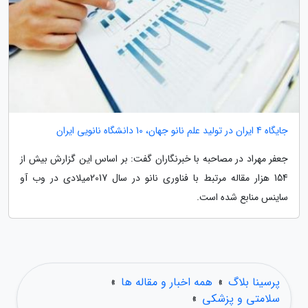
جایگاه 4 ایران در تولید علم نانو جهان، 10 دانشگاه نانویی ایران
جعفر مهراد در مصاحبه با خبرنگاران گفت: بر اساس این گزارش بیش از
154 هزار مقاله مرتبط با فناوری نانو در سال 2017میلادی در وب آو
ساینس منابع شده است.
پرسینا بلاگ
»
همه اخبار و مقاله ها
»
سلامتی و پزشکی
»