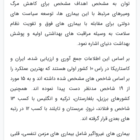
توان به مشخص اهداف مشخص برای کاهش مرگ
ومیرهای مرتبط با این بیماری ها، توسعه سیاست های
دولتی برای مقابله با بیماری های فوق و تقویت نظام
سلامت به وسیله مراقبت های بهداشتی اولیه و پوشش
بهداشت دنیای اشاره نمود.
بر اساس این اطلاعاتِ جمع آوری و ارزیابی شده، ایران و
کاستاریکا در راس 10 کشور اولی هستند که بهترین عملکرد را
بر اساس شاخص های مشخص شده داشته اند و به 15 مورد
از 19 شاخص مدنظر دست پیدا نموده اند. همچنین
کشورهای برزیل، بلغارستان، ترکیه و انگلیس با کسب 13
شاخص و فنلاند، نروژ، عربستان و تایلند با کسب 12 در رتبه
های بعدی قرار گرفته اند.
بیماری های غیرواگیر شامل بیماری های مزمن تنفسی، قلبی