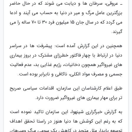
ـ عروقی، سرطان ها و دیابت می شوند که در حال حاضر
بزرگترین عامل مرگ و میر در دنیا به حساب می آیند و ادعا
می گردد که در سال جان 15 میلیون فرد 30 تا 70 ساله را می
گیرند.
همچنین در این گزارش آمده است: پیشرفت ها در سراسر
دنیا در ارتباط با چهار فاکتور خطرزای مشترک در بروز بیماری
های غیرواگیر همچون دخانیات، رژیم غذایی بد، عدم فعالیت
جسمی و مصرف مواد الکلی، ناکافی و نابرابر بوده است.
طبق اعلام کارشناسان این سازمان، اقدامات سیاسی صریح
تر برای مهار بیماری های غیرواگیر ضرورت دارد.
به گزارش خبرگزاری شینهوا، این سازمان تاکید نموده است
که به رغم این کوشش ها دنیا هنوز در راستا تحقق اهداف
توسعه پایدار ملل متحد در کاهش یک سومی مرگ ومیرهای