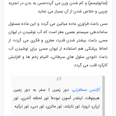
(متابولیسم) و کم شدن وزن می گردد؛مس به بدن در تجزیه
چربی و خلاص شدن از آن بسیار می نماید.
مس باعث فراوری ماده میالین می گردد و این ماده مسئول
ساماندهی سیستم عصبی مغز است که آب نوشیدن در لیوان
مسی باعث بیشتر شدن قدرت مغزی و فکری می گردد؛ از
لحاظ پزشکی هم استفاده از لیوان مسی برای نوشیدن آب
باعث نابودی سلول های سرطانی، التیام زخم ها و افزایش
کارکرد قلب می گردد.
آژانس مسافرتی
: دور زمین | سفر به دور زمین
هیچوقت اینقدر آسون نبوده! تور لحظه آخری، تور
ارزان، اروپا، تور تایلند، تور مالزی، تور دبی، تور ترکیه