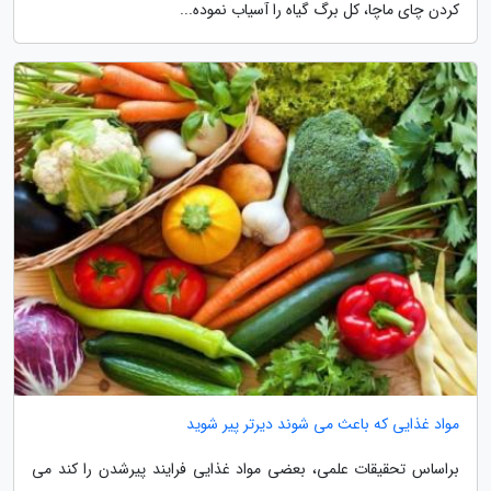
کردن چای ماچا، کل برگ گیاه را آسیاب نموده...
مواد غذایی که باعث می شوند دیرتر پیر شوید
براساس تحقیقات علمی، بعضی مواد غذایی فرایند پیرشدن را کند می