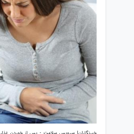
خبرنگاران| سرویس سلامت - پس از خوردن غذا، 