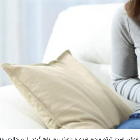
ممکن است شکم متورم شده و باعث بروز نفخ گردد. این حالت، معم