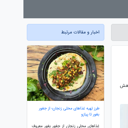
اخبار و مقالات مرتبط
 به معرفی 10 روش برای کاهش
طرز تهیه غذاهای محلی زنجان؛ از جغور
بغور تا پیازو
غذاهای محلی زنجان از جغور بغور معروف