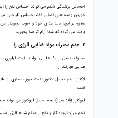
احساس پرشدگی شکم می تواند احساس نفخ را ایجاد 
خوردن وعده های اصلی غذا، احساس ناراحتی می کن
علاوه بر این، باید غذای خود را خوب بجوید. ای
باعث می گردد که شما آرام تر غذا بخورید.
2. عدم مصرف مواد غذایی آلرژی زا
مصرف بعضی از غذا ها می توانند باعث فراوری بیش 
غذایی عبارتند از:
لاکتوز: عدم تحمل لاکتوز باعث بروز بسیاری از عل
است.
فروکتوز (قند میوه): عدم تحمل فروکتوز می تواند منج
تخم مرغ: ایجاد گاز و نفخ از علائم شایع آلرژی نس