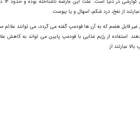
سندرم روده تحریک پذیر (IBS) شایع ترین
عبارتند از نفخ، درد شکم، اسهال و یا یبوست.
غیر قابل هضم که به آن ها فودمپ گفته می گردد، می توانند علائم سن
هند. استفاده از رژیم غذایی با فودمپ پایین می تواند به کاهش علا
لا عبارتند از: