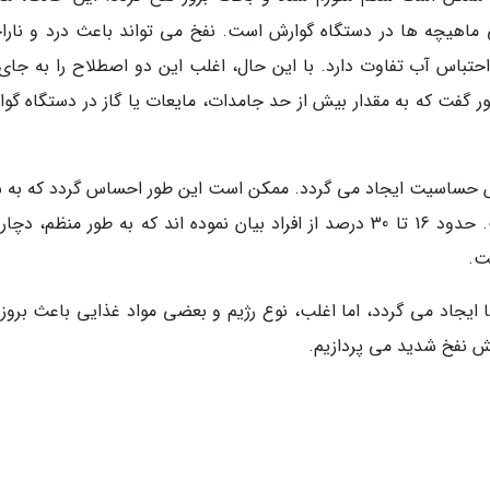
ی ماهیچه ها در دستگاه گوارش است. نفخ می تواند باعث درد و نارا
حتباس آب تفاوت دارد. با این حال، اغلب این دو اصطلاح را به جای
ر گفت که به مقدار بیش از حد جامدات، مایعات یا گاز در دستگاه گوا
ایش حساسیت ایجاد می گردد. ممکن است این طور احساس گردد که به 
فشار زیادی وارد شده، در حالی که این طور نیست. حدود 16 تا 30 درصد از افراد بیان نموده اند که به طور منظم، 
ت.
ایجاد می گردد، اما اغلب، نوع رژیم و بعضی مواد غذایی باعث بروز 
ش نفخ شدید می پردازیم.