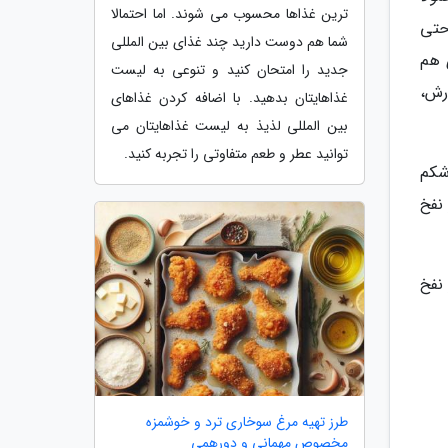
ترین غذاها محسوب می شوند. اما احتمالا
حتی
شما هم دوست دارید چند غذای بین المللی
 هم
جدید را امتحان کنید و تنوعی به لیست
رش،
غذاهایتان بدهید. با اضافه کردن غذاهای
بین المللی لذیذ به لیست غذاهایتان می
توانید عطر و طعم متفاوتی را تجربه کنید.
شکم
دچار نفخ
نفخ
طرز تهیه مرغ سوخاری ترد و خوشمزه
مخصوص مهمانی و دورهمی