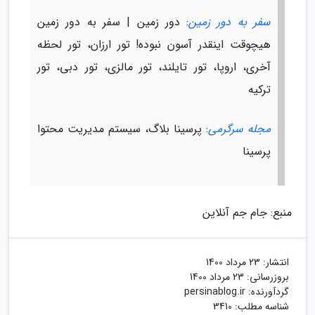
سفر به دور زمین
: دور زمین | سفر به دور زمین
هیچوقت اینقدر آسون نبوده! تور ارزان، تور لحظه
آخری، اروپا، تور تایلند، تور مالزی، تور دبی، تور
ترکیه
مجله سرگرمی
: پرسینا بلاگ، سیستم مدیریت محتوا
پرسینا
منبع: جام جم آنلاین
انتشار:
23 مرداد 1400
بروزرسانی:
23 مرداد 1400
گردآورنده:
persinablog.ir
شناسه مطلب: 3410