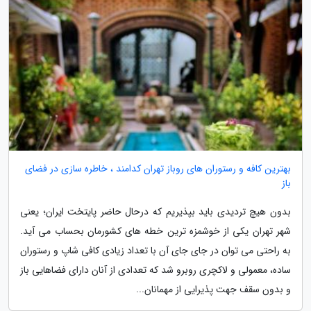
بهترین کافه و رستوران های روباز تهران کدامند ، خاطره سازی در فضای
باز
بدون هیچ تردیدی باید بپذیریم که درحال حاضر پایتخت ایران؛ یعنی
شهر تهران یکی از خوشمزه ترین خطه های کشورمان بحساب می آید.
به راحتی می توان در جای جای آن با تعداد زیادی کافی شاپ و رستوران
ساده، معمولی و لاکچری روبرو شد که تعدادی از آنان دارای فضاهایی باز
و بدون سقف جهت پذیرایی از مهمانان...