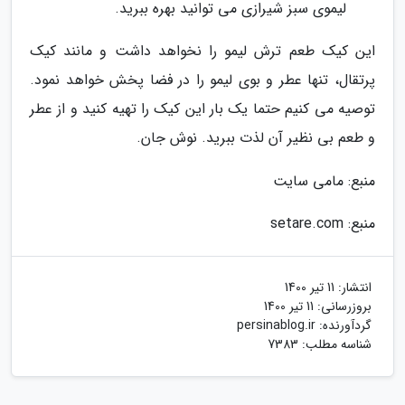
لیموی سبز شیرازی می توانید بهره ببرید.
این کیک طعم ترش لیمو را نخواهد داشت و مانند کیک
پرتقال، تنها عطر و بوی لیمو را در فضا پخش خواهد نمود.
توصیه می کنیم حتما یک بار این کیک را تهیه کنید و از عطر
و طعم بی نظیر آن لذت ببرید. نوش جان.
منبع: مامی سایت
منبع: setare.com
انتشار:
11 تیر 1400
بروزرسانی:
11 تیر 1400
گردآورنده:
persinablog.ir
شناسه مطلب: 7383