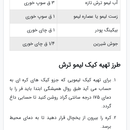
آب لیمو ترش تازه
3 ق سوپ خوری
زست لیمو یا عصاره لیمو
1 ق سوپ خوری
بیکینگ پودر
1 ق چای خوری
جوش شیرین
1/4 ق چای خوری
طرز تهیه کیک لیمو ترش
برای تهیه کیک لیمویی که جزو کیک های کره ای به
حساب می آید طبق روال همیشگی ابتدا باید فر را با
دمای 175 درجه سانتی گراد روشن کنید تا حسابی داغ
گردد.
کره را بیرون از یخچال قرار دهید تا به دمای محیط
برسد.