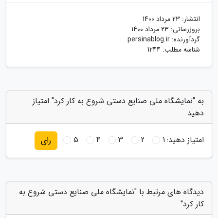
انتشار:
23 مرداد 1400
بروزرسانی:
23 مرداد 1400
گردآورنده:
persinablog.ir
شناسه مطلب: 1244
به "نمایشگاه ملی صنایع دستی شروع به کار کرد" امتیاز
دهید
امتیاز دهید:
1
2
3
4
5
رای
دیدگاه های مرتبط با "نمایشگاه ملی صنایع دستی شروع به
کار کرد"