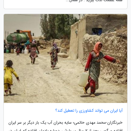
همه عظمت لذت ببرید . در شمال...
آیا ایران می تواند کشاورزی را تعطیل کند؟
خبرنگاران-محمد مهدی حاتمی؛ سایه بحران آب یک بار دیگر بر سر ایران
افتاده و گویی بعد از 2 سالِ پر بارش، دوباره یادمان افتاده که ایران در