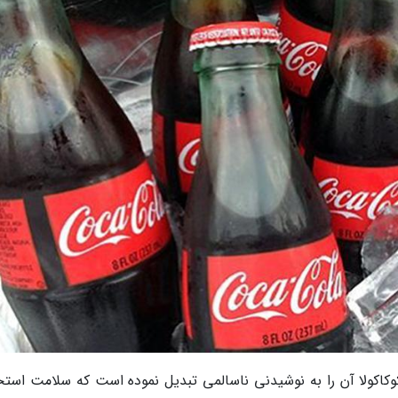
کوکاکولا آن را به نوشیدنی ناسالمی تبدیل نموده است که سلامت استخ