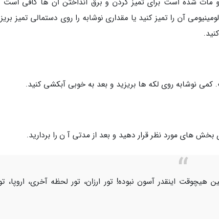
 مات شده است برای تمیز کردن و برق انداختن آن ها کافی است 
لومینیومی آن را تمیز کنید یا مقداری نوشابه را روی دستمالی تمیز بریز
نید.
 کمی نوشابه روی لکه ها بریزید و بعد به خوبی آبکشی کنید.
 بخش های مورد نظر قرار دهید و بعد از مدتی آ ن را بردارید.
ن هیچوقت اینقدر آسون نبوده! تور ارزان، تور لحظه آخری، اروپا، تو