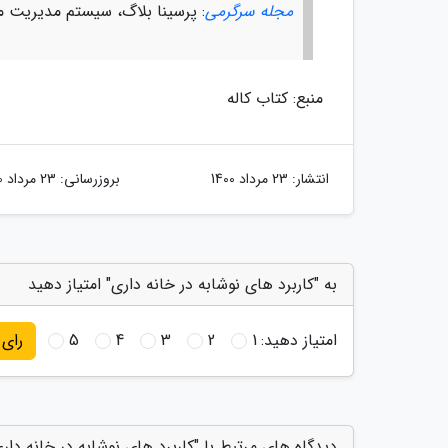
مجله سرگرمی
: پرسینا بلاگ، سیستم مدیریت م
منبع: کتاب کاله
انتشار:
23 مرداد 1400
بروزرسانی:
23 مرداد 1400
به "کاربرد های نوشابه در خانه داری" امتیاز دهید
امتیاز دهید:
1
2
3
4
5
رای
دیدگاه های مرتبط با "کاربرد های نوشابه در خانه دار