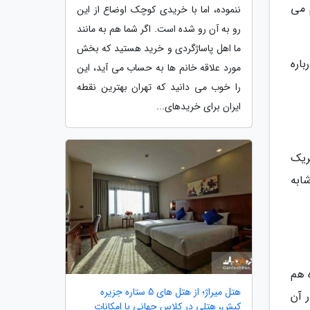
 می
ننموده، اما با خریدی کوچک اوضاع از این
رو به آن رو شده است. اگر شما هم به مانند
ما اهل پاساژگردی و خرید هستید که بخش
اره
مورد علاقه خانم ها به حساب می آید، این
را خوب می دانید که تهران بهترین نقطه
ایران برای خریدهای...
ریک
ابه
ه هم
هتل میراژ؛ از هتل های 5 ستاره جزیره
 آن
کیش، هتلی در کلاس جهانی با امکانات