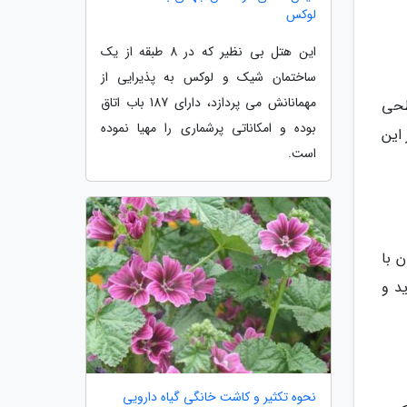
لوکس
این هتل بی نظیر که در 8 طبقه از یک
ساختمان شیک و لوکس به پذیرایی از
مهمانانش می پردازد، دارای 187 باب اتاق
طحی
بوده و امکاناتی پرشماری را مهیا نموده
 این
است.
 با
د و
نحوه تکثیر و کاشت خانگی گیاه دارویی