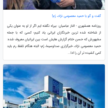
گفت و گو با حمید معصومی نژاد، رُم!
روزنامه همشهری - الناز عباسیان: بیراه نگفته ایم اگر از او به عنوان یکی
از شناخته شده ترین خبرنگاران ایرانی یاد کنیم؛ کسی که با جمله
مشهورش که حسن ختام گزارش هایش است بین ایرانیان معروف شده:
حمید معصومی نژاد، خبرگزاری صداوسیما، رُم؛ البته هنگام تلفظ رم باید
کمی کشیده تر آن را ادا...