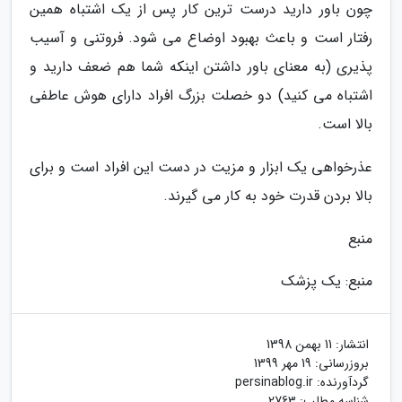
چون باور دارید درست ترین کار پس از یک اشتباه همین
رفتار است و باعث بهبود اوضاع می شود. فروتنی و آسیب
پذیری (به معنای باور داشتن اینکه شما هم ضعف دارید و
اشتباه می کنید) دو خصلت بزرگ افراد دارای هوش عاطفی
بالا است.
عذرخواهی یک ابزار و مزیت در دست این افراد است و برای
بالا بردن قدرت خود به کار می گیرند.
منبع
منبع: یک پزشک
انتشار:
11 بهمن 1398
بروزرسانی:
19 مهر 1399
گردآورنده:
persinablog.ir
شناسه مطلب: 2763