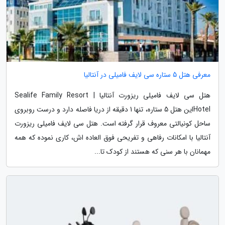
معرفی هتل 5 ستاره سی لایف فامیلی در آنتالیا
هتل سی لایف فامیلی ریزورت آنتالیا | Sealife Family Resort
Hotelاین هتل 5 ستاره، تنها 1 دقیقه از دریا فاصله دارد و درست روبروی
ساحل کونیالتی معروف قرار گرفته است. هتل سی لایف فامیلی ریزورت
آنتالیا با امکانات رفاهی و تفریحی فوق العاده اش، کاری نموده که همه
مهمانان با هر سنی که هستند از کودک تا...