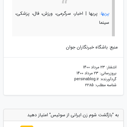
پریها
: پریها | اخبار، سرگرمی، ورزش، فال، پزشکی،
سینما
منبع: باشگاه خبرنگاران جوان
انتشار:
23 مرداد 1400
بروزرسانی:
23 مرداد 1400
گردآورنده:
persinablog.ir
شناسه مطلب: 2285
به "بازگشت شوم زن ایرانی از سوئیس" امتیاز دهید