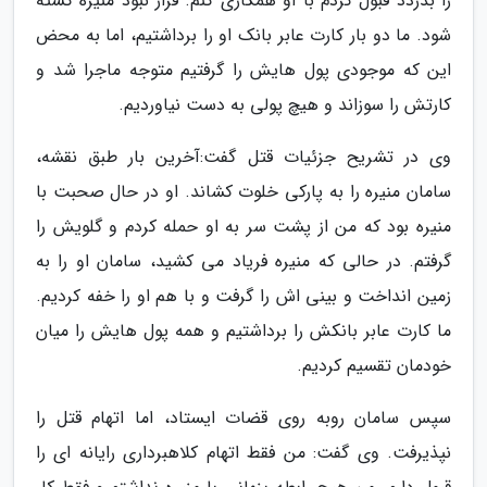
را بدزدد قبول کردم با او همکاری کنم. قرار نبود منیره کشته
شود. ما دو بار کارت عابر بانک او را برداشتیم، اما به محض
این که موجودی پول هایش را گرفتیم متوجه ماجرا شد و
کارتش را سوزاند و هیچ پولی به دست نیاوردیم.
وی در تشریح جزئیات قتل گفت:آخرین بار طبق نقشه،
سامان منیره را به پارکی خلوت کشاند. او در حال صحبت با
منیره بود که من از پشت سر به او حمله کردم و گلویش را
گرفتم. در حالی که منیره فریاد می کشید، سامان او را به
زمین انداخت و بینی اش را گرفت و با هم او را خفه کردیم.
ما کارت عابر بانکش را برداشتیم و همه پول هایش را میان
خودمان تقسیم کردیم.
سپس سامان روبه روی قضات ایستاد، اما اتهام قتل را
نپذیرفت. وی گفت: من فقط اتهام کلاهبرداری رایانه ای را