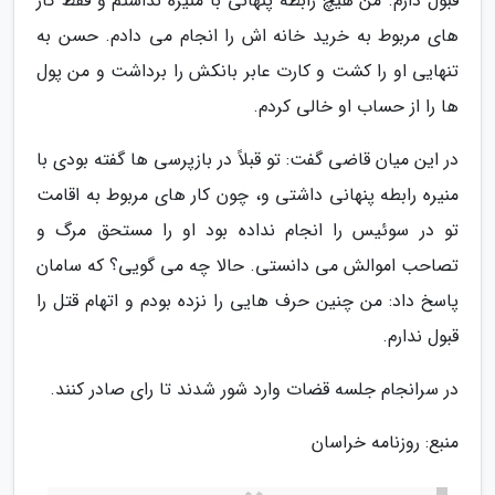
قبول دارم. من هیچ رابطه پنهانی با منیره نداشتم و فقط کار
های مربوط به خرید خانه اش را انجام می دادم. حسن به
تنهایی او را کشت و کارت عابر بانکش را برداشت و من پول
ها را از حساب او خالی کردم.
در این میان قاضی گفت: تو قبلاً در بازپرسی ها گفته بودی با
منیره رابطه پنهانی داشتی و، چون کار های مربوط به اقامت
تو در سوئیس را انجام نداده بود او را مستحق مرگ و
تصاحب اموالش می دانستی. حالا چه می گویی؟ که سامان
پاسخ داد: من چنین حرف هایی را نزده بودم و اتهام قتل را
قبول ندارم.
در سرانجام جلسه قضات وارد شور شدند تا رای صادر کنند.
منبع: روزنامه خراسان